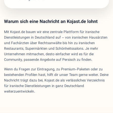
Warum sich eine Nachricht an Kojast.de lohnt
Mit Kojast.de bauen wir eine zentrale Plattform für iranische
Dienstleistungen in Deutschland auf – von iranischen Hausärzten
und Fachärzten über Rechtsanwälte bis hin zu iranischen
Restaurants, Supermärkten und Schönheitssalons. Je mehr
Unternehmen mitmachen, desto einfacher wird es für die
Community, passende Angebote auf Persisch zu finden.
Wenn du Fragen zur Eintragung, zu Premium-Paketen oder zu
bestehenden Profilen hast, hilft dir unser Team gerne weiter. Deine
Nachricht trägt dazu bei, Kojast.de als verlässliches Verzeichnis
für iranische Dienstleistungen in ganz Deutschland
weiterzuentwickeln.