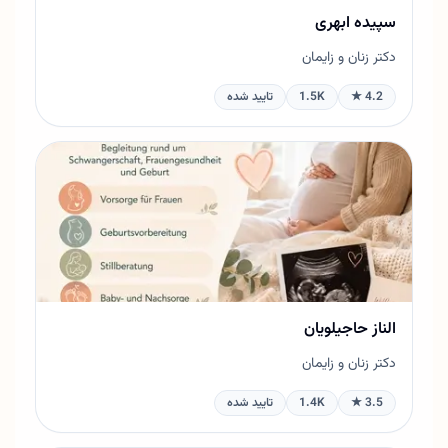
سپیده ابهری
دکتر زنان و زایمان
4.2 ★
1.5K
تایید شده
الناز حاجیلویان
دکتر زنان و زایمان
3.5 ★
1.4K
تایید شده