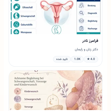
فرامرز نادر
دکتر زنان و زایمان
4.0 ★
1.0K
تایید شده