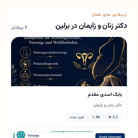
پروفایل های فعال
دکتر زنان و زایمان در برلین
8 پروفایل
بابک اسدی مقدم
دکتر زنان و زایمان
3.3 ★
1.4K
تایید شده