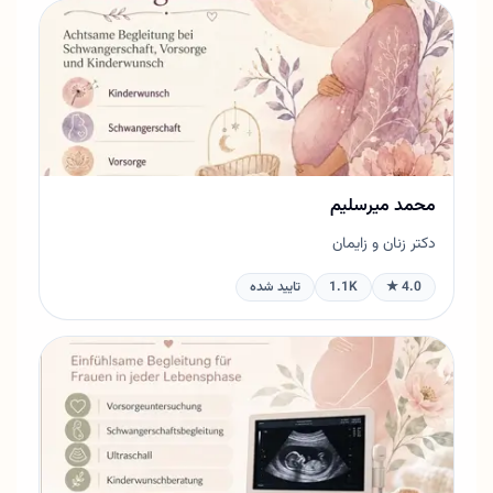
محمد میرسلیم
دکتر زنان و زایمان
4.0 ★
1.1K
تایید شده