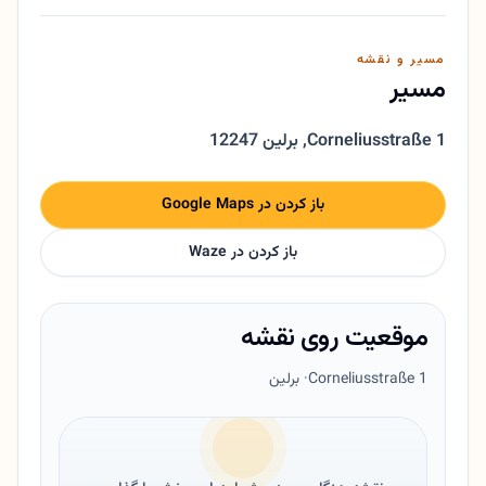
مسیر و نقشه
مسیر
Corneliusstraße 1
,
12247 برلین
باز کردن در Google Maps
باز کردن در Waze
موقعیت روی نقشه
Corneliusstraße 1
· برلین