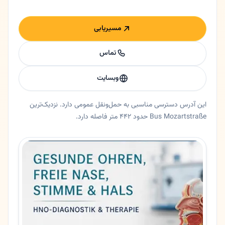
مسیریابی
تماس
وبسایت
این آدرس دسترسی مناسبی به حمل‌ونقل عمومی دارد. نزدیک‌ترین
Bus Mozartstraße حدود ۴۴۲ متر فاصله دارد.
خلاصه اعتماد و اطلاعات اصلی دکتر سیروس جمشیدی
دکتر گوش و حلق و بینی دکتر سیروس جمشیدی در برلین، برلین. 🇮🇷 دکتر سیروس جمشیدی - متخصص گوش، حلق و بینی و جراح زیبایی صورت در برلین اشتگلیتس 🟡 خلاصه کوتاه درمان کامل اختلالات گوش، حلق و بینی همراه با جراحی‌های زیبایی صورت - از جمله جراحی بینی،
ایالت
برلین
شهر
برلین
آدرس
Corneliusstraße 1
کد پستی