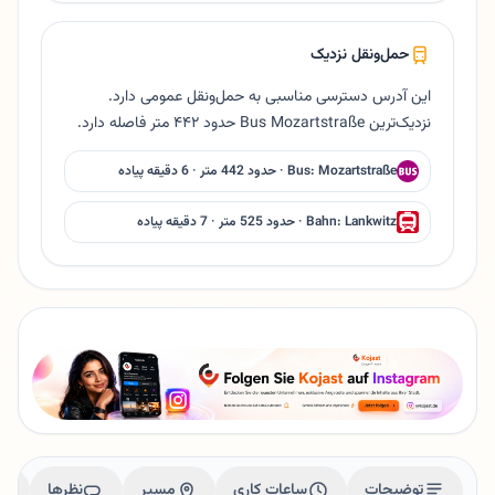
حمل‌ونقل نزدیک
این آدرس دسترسی مناسبی به حمل‌ونقل عمومی دارد.
نزدیک‌ترین Bus Mozartstraße حدود ۴۴۲ متر فاصله دارد.
Bus: Mozartstraße · حدود 442 متر · 6 دقیقه پیاده
Bahn: Lankwitz · حدود 525 متر · 7 دقیقه پیاده
توضیحات
ساعات کاری
مسیر
نظرها