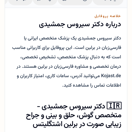
خلاصه پروفایل
درباره دکتر سیروس جمشیدی
دکتر سیروس جمشیدی یک پزشک متخصص ایرانی یا
فارسی‌زبان در برلین است. این پروفایل برای کاربرانی مناسب
است که به دنبال پزشک متخصص، تشخیص تخصصی،
درمان تخصصی و مشاوره فارسی‌زبان در برلین هستند. در
Kojast.de می‌توانید آدرس، ساعات کاری، امتیاز کاربران و
اطلاعات تماس را مشاهده کنید.
🇮🇷 دکتر سیروس جمشیدی -
متخصص گوش، حلق و بینی و جراح
زیبایی صورت در برلین اشتگلیتس