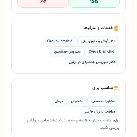
7
👎
12
👍
خدمات و تمرکزها
دکتر گوش و حلق و بینی
Sirous Jamshidi
Cyrus Djamchidi
سیروس جمشیدی
دکتر سیروس جمشیدی در برلین
مناسب برای
مشاوره تخصصی
تشخیص
درمان
مراقبت به زبان فارسی
برای انتخاب بهتر، خلاصه و خدمات ثبت‌شده این پروفایل را
بررسی کنید.