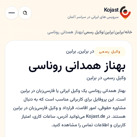
Kojast
سرویس های ایرانی در سراسر آلمان
خانه
/
برلین
/
برلین
/
وکیل رسمی
/
بهناز همدانی روناسی
در برلین, برلین
وکیل رسمی
بهناز همدانی روناسی
وکیل رسمی در برلین
بهناز همدانی روناسی یک وکیل ایرانی یا فارسی‌زبان در برلین
است. این پروفایل برای کاربرانی مناسب است که به دنبال
مشاوره حقوقی، امور اقامت، قرارداد و وکیل فارسی‌زبان در برلین
هستند. در Kojast.de می‌توانید آدرس، ساعات کاری، امتیاز
کاربران و اطلاعات تماس را مشاهده کنید.