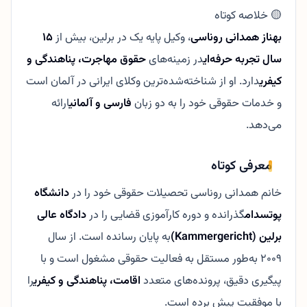
🟡 خلاصه کوتاه
بهناز همدانی روناسی
، وکیل پایه یک در برلین، بیش از
۱۵
سال تجربه حرفه‌ای
در زمینه‌های
حقوق مهاجرت، پناهندگی و
کیفری
دارد. او از شناخته‌شده‌ترین وکلای ایرانی در آلمان است
و خدمات حقوقی خود را به دو زبان
فارسی و آلمانی
ارائه
می‌دهد.
معرفی کوتاه
خانم همدانی روناسی تحصیلات حقوقی خود را در
دانشگاه
پوتسدام
گذرانده و دوره کارآموزی قضایی را در
دادگاه عالی
برلین (Kammergericht)
به پایان رسانده است. از سال
۲۰۰۹ به‌طور مستقل به فعالیت حقوقی مشغول است و با
پیگیری دقیق، پرونده‌های متعدد
اقامت، پناهندگی و کیفری
را
با موفقیت پیش برده است.