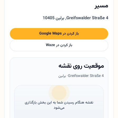
مسیر
Greifswalder Straße 4
,
10405 برلین
باز کردن در Google Maps
باز کردن در Waze
موقعیت روی نقشه
Greifswalder Straße 4
· برلین
نقشه هنگام رسیدن شما به این بخش بارگذاری
می‌شود