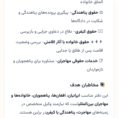
الحاق خانواده
⚖️
حقوق پناهندگی
- پیگیری پرونده‌های پناهندگی و
شکایت در دادگاه‌ها
👩‍⚖️
حقوق کیفری
- دفاع در دعاوی جزایی و بازپرسی
👨‍👩‍👧
حقوق خانواده با آثار اقامتی
- بررسی وضعیت
اقامت پس از طلاق یا جدایی
📑
خدمات حقوقی مهاجران
- مشاوره برای پناهجویان و
تازه‌واردان
🎯 مخاطبان هدف
این دفتر مناسب
ایرانیان، افغان‌ها، پناهجویان، خانواده‌ها و
مهاجران بین‌المللی
است که نیازمند وکیل متخصص در
زمینه‌های
مهاجرت، پناهندگی یا کیفری
در برلین هستند.