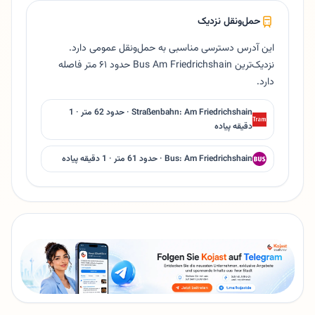
حمل‌ونقل نزدیک
این آدرس دسترسی مناسبی به حمل‌ونقل عمومی دارد.
نزدیک‌ترین Bus Am Friedrichshain حدود ۶۱ متر فاصله
دارد.
Straßenbahn: Am Friedrichshain · حدود 62 متر · 1
دقیقه پیاده
Bus: Am Friedrichshain · حدود 61 متر · 1 دقیقه پیاده