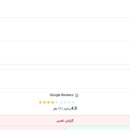
 معرفی زعفرانی یک رستوران ایرانی در برلین است. در اطلاعات موجود، غذای …
Google Reviews
★★★★★
★★★★★
4.0
ستاره | 17 نظر
گزارش تغییر