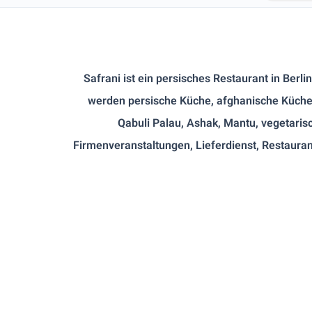
Safrani ist ein persisches Restaurant in Berl
werden persische Küche, afghanische Küche, G
Qabuli Palau, Ashak, Mantu, vegetarisc
Firmenveranstaltungen, Lieferdienst, Restaurant