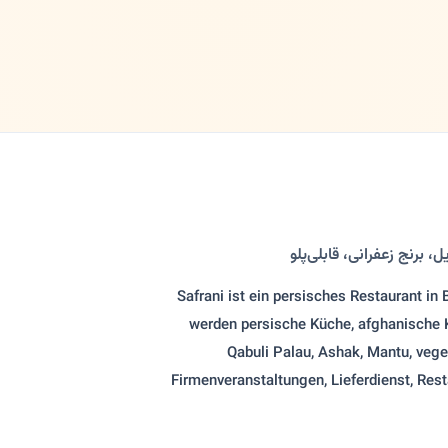
، برنج زعفرانی، قابلی‌پلو
Safrani ist ein persisches Restaurant in
werden persische Küche, afghanische Küc
Qabuli Palau, Ashak, Mantu, veget
Firmenveranstaltungen, Lieferdienst, Rest