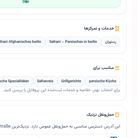
0
👍
خدمات و تمرکزها
رستوران
Safrani – Persisches in berlin
frani Afghanisches berlin
مناسب برای
ische Spezialitäten
Safranreis
Grillgerichte
persische Küche
برای انتخاب بهتر، خلاصه و خدمات ثبت‌شده این پروفایل را بررسی کنید.
حمل‌ونقل نزدیک
این آدرس دسترسی مناسبی به حمل‌ونقل عمومی دارد. نزدیک‌ترین U-Bahn Bismarckstraße حدود ۸۵ متر فاصله دارد.