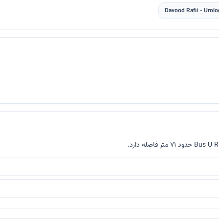
Davood Rafii - Urolo