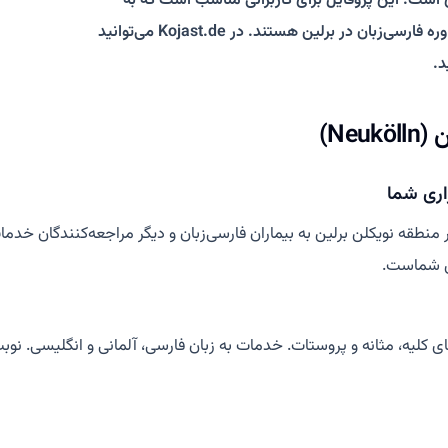
 است. این پروفایل برای کاربرانی مناسب است که به
دنبال پزشک متخصص، تشخیص تخصصی، درمان تخصصی و مشاوره فارسی‌زبان در برلین هستند. در Kojast.de می‌توانید
د.
Ne)
اری شما
طقه نویکلن برلین به بیماران فارسی‌زبان و دیگر مراجعه‌کنندگان خدمات
ی شماست.
 کلیه، مثانه و پروستات. خدمات به زبان فارسی، آلمانی و انگلیسی. نو