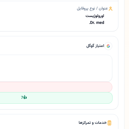
عنوان / نوع پروفایل
اورولوژیست
Dr. med.
امتیاز گوگل
7
👍
خدمات و تمرکزها