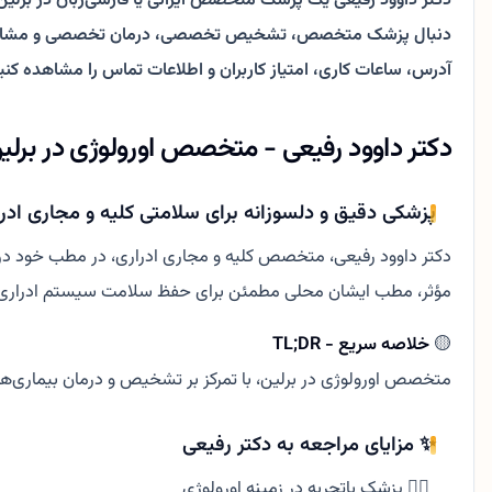
دکتر داوود رفیعی یک پزشک متخصص ایرانی یا فارسی‌زبان در برلین
آدرس، ساعات کاری، امتیاز کاربران و اطلاعات تماس را مشاهده کنی
دکتر داوود رفیعی - متخصص اورولوژی در برلین (ukölln
پزشکی دقیق و دلسوزانه برای سلامتی کلیه و مجاری ادر
دکتر داوود رفیعی، متخصص کلیه و مجاری ادراری، در مطب خود در من
مؤثر، مطب ایشان محلی مطمئن برای حفظ سلامت سیستم ادرار
🟡
خلاصه سریع - TL;DR
متخصص اورولوژی در برلین، با تمرکز بر تشخیص و درمان بیماری‌های
✨ مزایای مراجعه به دکتر رفیعی
👨‍⚕️ پزشک باتجربه در زمینه اورولوژی