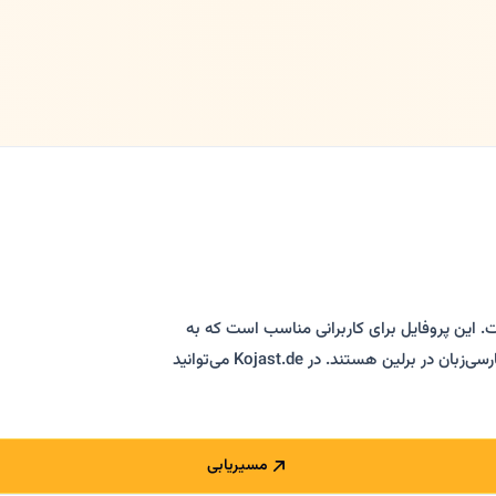
. این پروفایل برای کاربرانی مناسب است که به
دنبال پزشک متخصص، تشخیص تخصصی، درمان تخصصی و مشاوره فارسی‌زبان در برلین هستند. در Kojast.de می‌توانید
مسیریابی