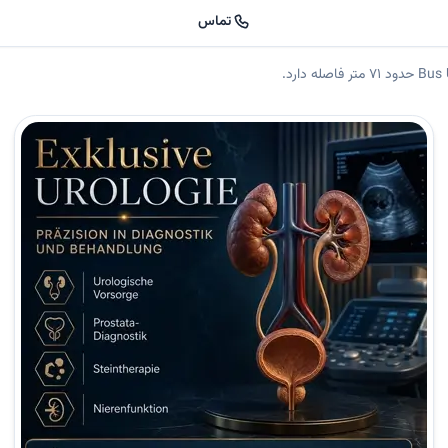
تماس
 داوود رفیعی، متخصص کلیه و مجاری ادراری، در مطب خود در منطقه نویکلن