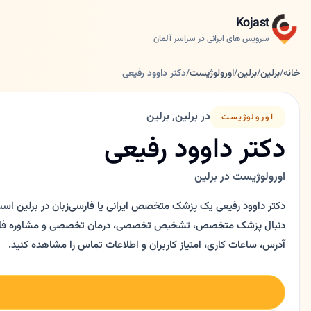
Kojast
سرویس های ایرانی در سراسر آلمان
خانه
/
برلین
/
برلین
/
اورولوژیست
/
دکتر داوود رفیعی
در برلین, برلین
اورولوژیست
دکتر داوود رفیعی
اورولوژیست در برلین
دکتر داوود رفیعی یک پزشک متخصص ایرانی یا فارسی‌زبان در برلین است
آدرس، ساعات کاری، امتیاز کاربران و اطلاعات تماس را مشاهده کنید.