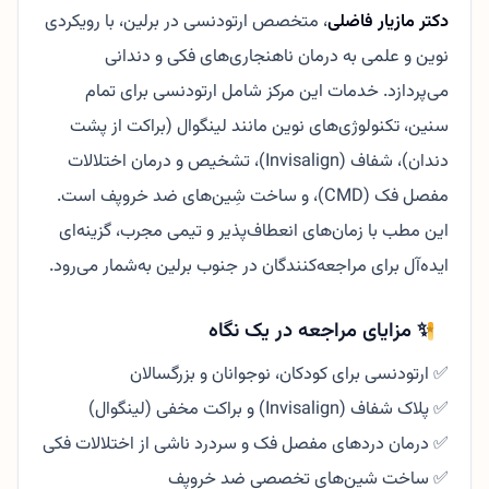
دکتر مازیار فاضلی
، متخصص ارتودنسی در برلین، با رویکردی
نوین و علمی به درمان ناهنجاری‌های فکی و دندانی
می‌پردازد. خدمات این مرکز شامل ارتودنسی برای تمام
سنین، تکنولوژی‌های نوین مانند لینگوال (براکت از پشت
دندان)، شفاف (Invisalign)، تشخیص و درمان اختلالات
مفصل فک (CMD)، و ساخت شِین‌های ضد خروپف است.
این مطب با زمان‌های انعطاف‌پذیر و تیمی مجرب، گزینه‌ای
ایده‌آل برای مراجعه‌کنندگان در جنوب برلین به‌شمار می‌رود.
✨ مزایای مراجعه در یک نگاه
✅ ارتودنسی برای کودکان، نوجوانان و بزرگسالان
✅ پلاک شفاف (Invisalign) و براکت مخفی (لینگوال)
✅ درمان دردهای مفصل فک و سردرد ناشی از اختلالات فکی
✅ ساخت شین‌های تخصصی ضد خروپف