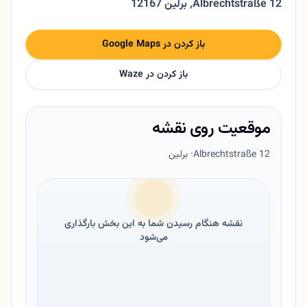
Albrechtstraße 12
,
12167 برلین
باز کردن در Google Maps
باز کردن در Waze
موقعیت روی نقشه
Albrechtstraße 12
· برلین
نقشه هنگام رسیدن شما به این بخش بارگذاری
می‌شود