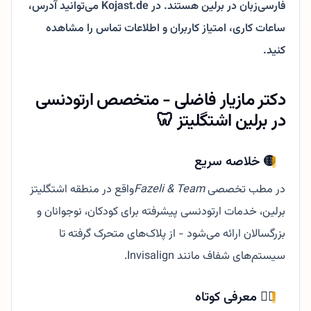
فارسی‌زبان در برلین هستند. در Kojast.de می‌توانید آدرس،
ساعات کاری، امتیاز کاربران و اطلاعات تماس را مشاهده
کنید.
دکتر مازیار فاضلی - متخصص ارتودنسی
در برلین اشتگلیتز 🦷
🟡 خلاصه سریع
در مطب تخصصی
Fazeli & Team
واقع در منطقه اشتگلیتز
برلین، خدمات ارتودنسی پیشرفته برای کودکان، نوجوانان و
بزرگسالان ارائه می‌شود - از پلاک‌های متحرک گرفته تا
سیستم‌های شفاف مانند Invisalign.
🧑‍⚕️ معرفی کوتاه