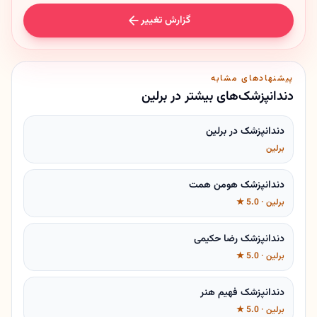
گزارش تغییر
پیشنهادهای مشابه
دندانپزشک‌های بیشتر در برلین
دندانپزشک در برلین
برلین
دندانپزشک هومن همت
برلین · 5.0 ★
دندانپزشک رضا حکیمی
برلین · 5.0 ★
دندانپزشک فهیم هنر
برلین · 5.0 ★