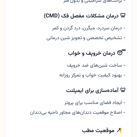
- براکت‌های سرامیکی و بدون فلز
🦷 درمان مشکلات مفصل فک (CMD)
- درمان سردرد، میگرن، درد گردن و کمر
- تشخیص تخصصی و تجویز شین درمانی
😴 درمان خروپف و خواب
- ساخت شین‌های ضد خروپف
- بهبود کیفیت خواب و تمرکز روزانه
🦷 آماده‌سازی برای ایمپلنت
- ایجاد فضای مناسب برای پروتز
- اصلاح موقعیت دندان‌های مجاور ناحیه بی‌دندان
📍 موقعیت مطب