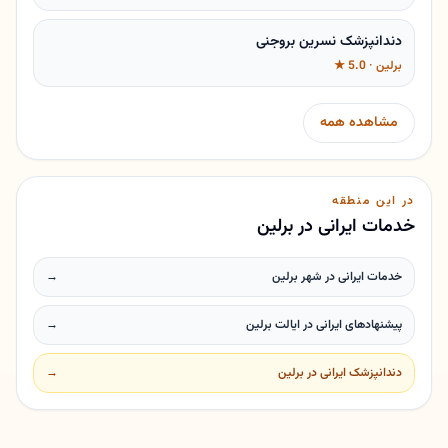
دندانپزشک نسرین بروجنی
برلین · 5.0 ★
مشاهده همه
در این منطقه
خدمات ایرانی در برلین
خدمات ایرانی در شهر برلین
→
پیشنهادهای ایرانی در ایالت برلین
→
دندانپزشک ایرانی در برلین
→