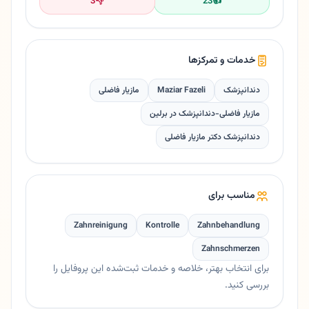
3
👎
23
👍
خدمات و تمرکزها
دندانپزشک
Maziar Fazeli
مازیار فاضلی
مازیار فاضلی-دندانپزشک در برلین
دندانپزشک دکتر مازیار فاضلی
مناسب برای
Zahnreinigung
Kontrolle
Zahnbehandlung
Zahnschmerzen
برای انتخاب بهتر، خلاصه و خدمات ثبت‌شده این پروفایل را
بررسی کنید.