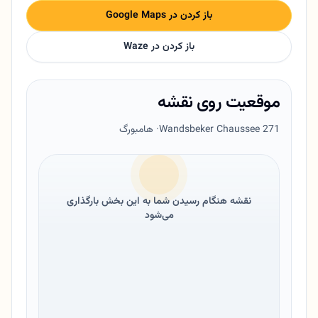
باز کردن در Google Maps
باز کردن در Waze
موقعیت روی نقشه
Wandsbeker Chaussee 271
· هامبورگ
نقشه هنگام رسیدن شما به این بخش بارگذاری
می‌شود