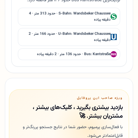
نزدیک‌ترین Bus Kantstraße حدود ۱۳۶ متر فاصله دارد.
S-Bahn: Wandsbeker Chaussee · حدود 313 متر · 4
دقیقه پیاده
U-Bahn: Wandsbeker Chaussee · حدود 166 متر · 2
دقیقه پیاده
Bus: Kantstraße · حدود 136 متر · 2 دقیقه پیاده
ویژه صاحب این پروفایل
بازدید بیشتری بگیرید ، کلیک‌های بیشتر ،
مشتریان بیشتر. 🚀
با فعال‌سازی پرمیوم، حضور شما در نتایج جستجو پررنگ‌تر و
قابل‌اعتمادتر می‌شود.