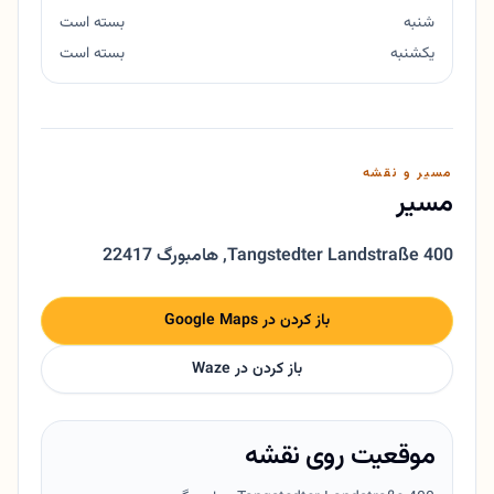
شنبه
بسته است
یکشنبه
بسته است
مسیر و نقشه
مسیر
Tangstedter Landstraße 400
,
22417 هامبورگ
باز کردن در Google Maps
باز کردن در Waze
موقعیت روی نقشه