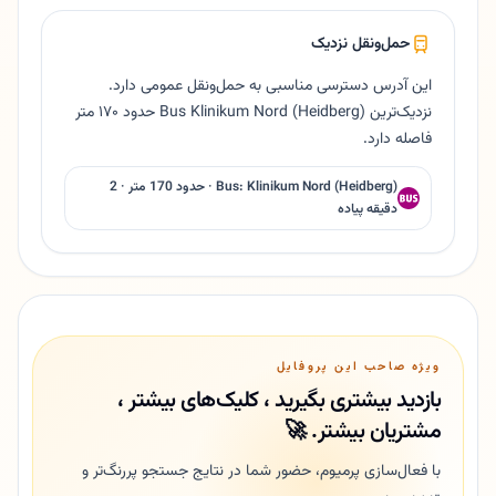
حمل‌ونقل نزدیک
این آدرس دسترسی مناسبی به حمل‌ونقل عمومی دارد.
نزدیک‌ترین Bus Klinikum Nord (Heidberg) حدود ۱۷۰ متر
فاصله دارد.
Bus: Klinikum Nord (Heidberg) · حدود 170 متر · 2
دقیقه پیاده
ویژه صاحب این پروفایل
بازدید بیشتری بگیرید ، کلیک‌های بیشتر ،
مشتریان بیشتر. 🚀
با فعال‌سازی پرمیوم، حضور شما در نتایج جستجو پررنگ‌تر و