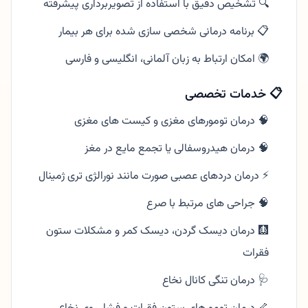
🔍 تشخیص دقیق با استفاده از تصویربرداری پیشرفته
📋 برنامه درمانی شخصی سازی شده برای هر بیمار
🌍 امکان ارتباط به زبان آلمانی، انگلیسی و فارسی
📋 خدمات تخصصی
🧠 درمان تومورهای مغزی و کیست های مغزی
🧠 درمان هیدروسفالی یا تجمع مایع در مغز
⚡ درمان دردهای عصبی صورت مانند نورالژی تری ژمینال
🧠 جراحی های مرتبط با صرع
🩻 درمان دیسک گردن، دیسک کمر و مشکلات ستون
فقرات
🩺 درمان تنگی کانال نخاع