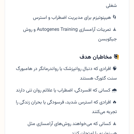
شغلی
🌀 هیپنوتیزم برای مدیریت اضطراب و استرس
🧘 تمرینات آرامسازی Autogenes Training و روش
جیکوبسن
🎯 مخاطبان هدف
🧠 افرادی که دنبال روانپزشک یا رواندرمانگر در هامبورگ
سنت گئورگ هستند
🌧️ کسانی که افسردگی، اضطراب یا علائم روان تنی دارند
🔥 افرادی که استرس شدید، فرسودگی یا بحران زندگی را
تجربه می‌کنند
🧘 کسانی که می‌خواهند روش‌های آرامسازی مثل
هیپنوتیزم را امتحان کنند