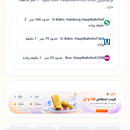
نزدیک‌ترین Bus Hauptbahnhof/ZOB حدود ۲۳ متر فاصله
دارد.
S-Bahn: Hamburg Hauptbahnhof · حدود 160 متر · 2
دقیقه پیاده
U-Bahn: Hauptbahnhof Süd · حدود 79 متر · 1 دقیقه
پیاده
Bus: Hauptbahnhof/ZOB · حدود 23 متر · 1 دقیقه پیاده