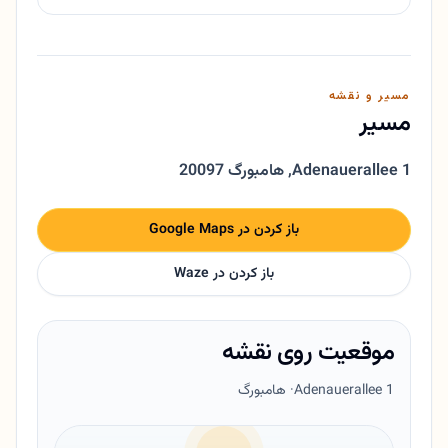
مسیر و نقشه
مسیر
Adenauerallee 1
,
20097 هامبورگ
باز کردن در Google Maps
باز کردن در Waze
موقعیت روی نقشه
Adenauerallee 1
· هامبورگ