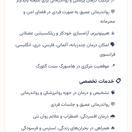
🩺 ترکیب درمان پزشکی و رواندرمانی برای نتیجه پایدارتر
💬 رواندرمانی عمیق به صورت فردی در فضای امن و
محرمانه
🧘 هیپنوتیزم، آرامسازی خودکار و ریلکسیشن عضلانی
🗣️ امکان درمان چندزبانه، آلمانی، فارسی، دری، انگلیسی،
فرانسوی
📍 موقعیت مرکزی در هامبورگ سنت گئورگ
📋 خدمات تخصصی
🧠 تشخیص و درمان در حوزه روانپزشکی و رواندرمانی
💬 رواندرمانی عمیق و جلسات فردی
🌧️ درمان افسردگی، اضطراب و علائم روان تنی
🔥 همراهی در بحران‌های زندگی، استرس و فرسودگی