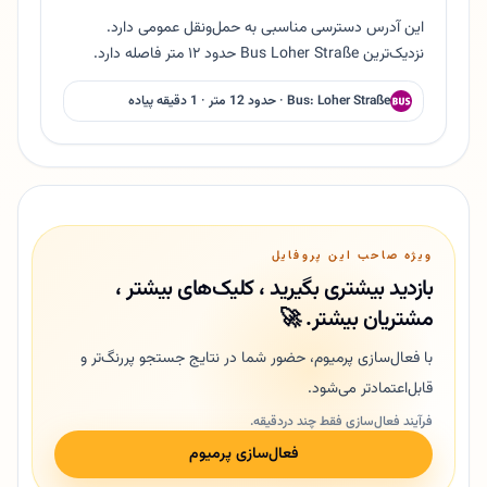
این آدرس دسترسی مناسبی به حمل‌ونقل عمومی دارد.
نزدیک‌ترین Bus Loher Straße حدود ۱۲ متر فاصله دارد.
Bus: Loher Straße · حدود 12 متر · 1 دقیقه پیاده
ویژه صاحب این پروفایل
بازدید بیشتری بگیرید ، کلیک‌های بیشتر ،
مشتریان بیشتر. 🚀
با فعال‌سازی پرمیوم، حضور شما در نتایج جستجو پررنگ‌تر و
قابل‌اعتمادتر می‌شود.
فرآیند فعال‌سازی فقط چند دردقیقه.
فعال‌سازی پرمیوم