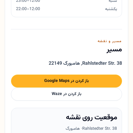
شنبه
12:00–23:00
یکشنبه
12:00–22:00
مسیر و نقشه
مسیر
Rahlstedter Str. 38
,
22149 هامبورگ
باز کردن در Google Maps
باز کردن در Waze
موقعیت روی نقشه
Rahlstedter Str. 38
· هامبورگ