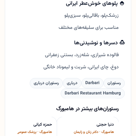
🍚 پلوهای خوش‌عطر ایرانی
زرشک‌پلو، باقالی‌پلو، سبزی‌پلو
مناسب برای سلیقه‌های مختلف
🍮 دسرها و نوشیدنی‌ها
فالوده شیرازی، شله‌زرد، بستنی زعفرانی
دوغ، چای ایرانی، شربت و لیموناد خانگی
رستوران
Darbari
درباری
رستوران درباری
Darbari Restaurant Hamburg
رستوران‌های بیشتر در هامبورگ
دنیا حجتی
حمزه کیانی
هامبورگ · دکتر زنان و زایمان
هامبورگ · پزشک عمومی