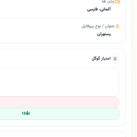
زبان ها
آلمانی، فارسی
عنوان / نوع پروفایل
رستوران
امتیاز گوگل
18
👍