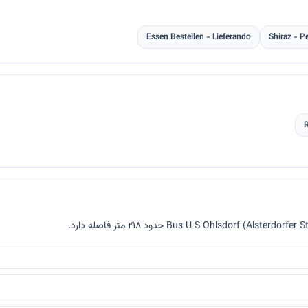
Essen Bestellen - Lieferando
Shiraz - P
R