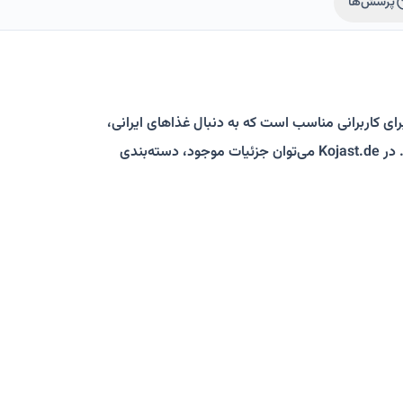
پرسش‌ها
ای کاربرانی مناسب است که به دنبال غذاهای ایرانی،
کباب، خورش، پلوهای ایرانی، دسرها و نوشیدنی‌های ایرانی هستند. در Kojast.de می‌توان جزئیات موجود، دسته‌بندی