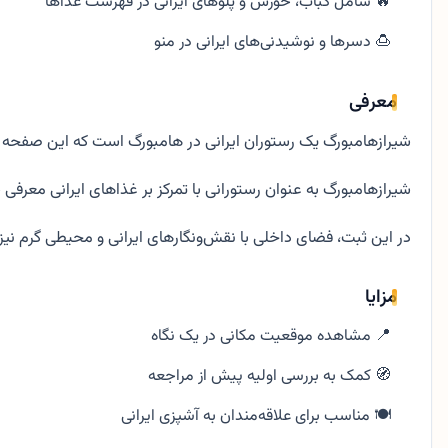
🔥 شامل کباب، خورش و پلوهای ایرانی در فهرست غذاها
🍮 دسرها و نوشیدنی‌های ایرانی در منو
معرفی
شیرازهامبورگ یک رستوران ایرانی در هامبورگ است که این صفحه ب
شیرازهامبورگ به عنوان رستورانی با تمرکز بر غذاهای ایرانی معر
در این ثبت، فضای داخلی با نقش‌ونگارهای ایرانی و محیطی گرم ن
مزایا
📍 مشاهده موقعیت مکانی در یک نگاه
🧭 کمک به بررسی اولیه پیش از مراجعه
🍽️ مناسب برای علاقه‌مندان به آشپزی ایرانی