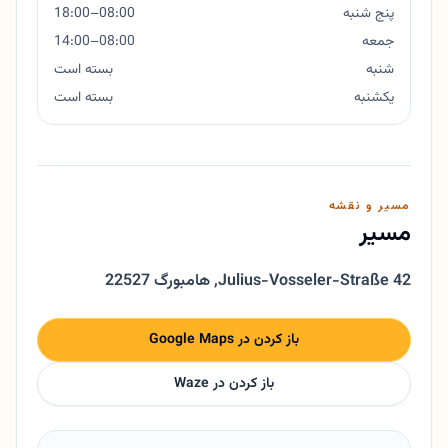
پنج شنبه
08:00–18:00
جمعه
08:00–14:00
شنبه
بسته است
یکشنبه
بسته است
مسیر و نقشه
مسیر
Julius-Vosseler-Straße 42
,
22527 هامبورگ
باز کردن در Google Maps
باز کردن در Waze