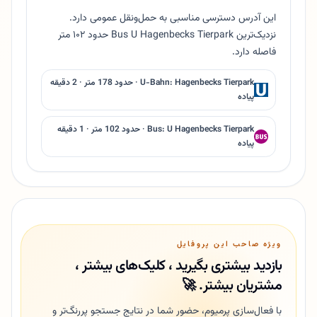
این آدرس دسترسی مناسبی به حمل‌ونقل عمومی دارد.
نزدیک‌ترین Bus U Hagenbecks Tierpark حدود ۱۰۲ متر
فاصله دارد.
U-Bahn: Hagenbecks Tierpark · حدود 178 متر · 2 دقیقه
پیاده
Bus: U Hagenbecks Tierpark · حدود 102 متر · 1 دقیقه
پیاده
ویژه صاحب این پروفایل
بازدید بیشتری بگیرید ، کلیک‌های بیشتر ،
مشتریان بیشتر. 🚀
با فعال‌سازی پرمیوم، حضور شما در نتایج جستجو پررنگ‌تر و