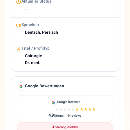
Aktueller Status
-
Sprachen
Deutsch, Persisch
Titel / Profiltyp
Chirurgie
Dr. med.
Google Bewertungen
Google Reviews
★★★★★
★★★★★
4,9
Sterne | 19 reviews
Änderung melden