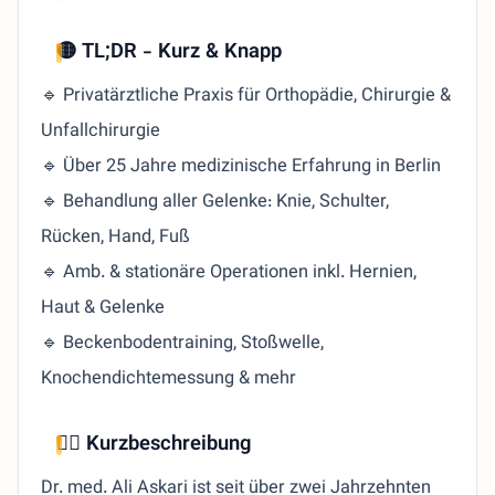
🟡 TL;DR - Kurz & Knapp
🔹 Privatärztliche Praxis für Orthopädie, Chirurgie &
Unfallchirurgie
🔹 Über 25 Jahre medizinische Erfahrung in Berlin
🔹 Behandlung aller Gelenke: Knie, Schulter,
Rücken, Hand, Fuß
🔹 Amb. & stationäre Operationen inkl. Hernien,
Haut & Gelenke
🔹 Beckenbodentraining, Stoßwelle,
Knochendichtemessung & mehr
👨‍⚕️ Kurzbeschreibung
Dr. med. Ali Askari ist seit über zwei Jahrzehnten