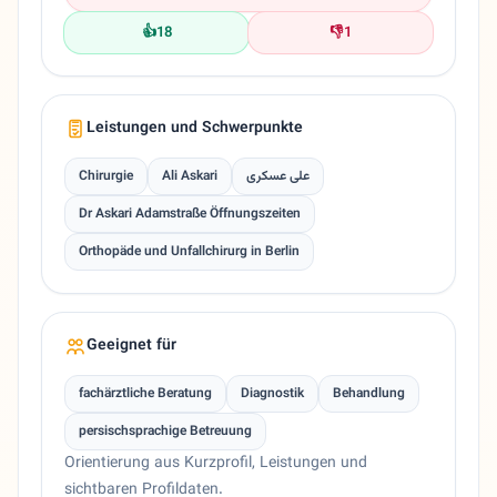
👍
18
👎
1
Leistungen und Schwerpunkte
Chirurgie
Ali Askari
علی عسکری
Dr Askari Adamstraße Öffnungszeiten
Orthopäde und Unfallchirurg in Berlin
Geeignet für
fachärztliche Beratung
Diagnostik
Behandlung
persischsprachige Betreuung
Orientierung aus Kurzprofil, Leistungen und
sichtbaren Profildaten.