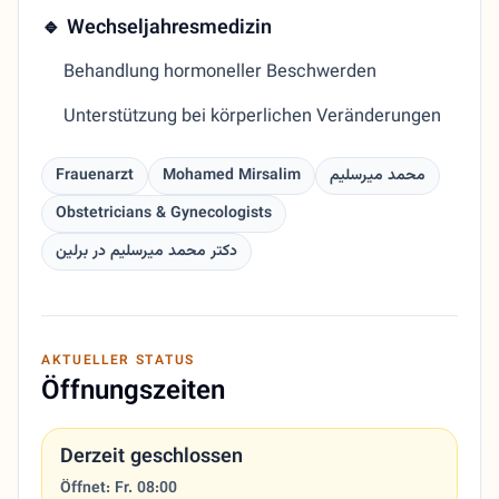
🔹 Wechseljahresmedizin
Behandlung hormoneller Beschwerden
Unterstützung bei körperlichen Veränderungen
Frauenarzt
Mohamed Mirsalim
محمد میرسلیم
Obstetricians & Gynecologists
دکتر محمد میرسلیم در برلین
AKTUELLER STATUS
Öffnungszeiten
Derzeit geschlossen
Öffnet: Fr. 08:00