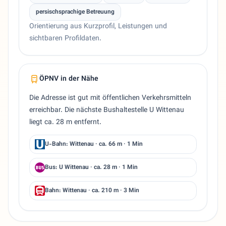
persischsprachige Betreuung
Orientierung aus Kurzprofil, Leistungen und
sichtbaren Profildaten.
ÖPNV in der Nähe
Die Adresse ist gut mit öffentlichen Verkehrsmitteln
erreichbar. Die nächste Bushaltestelle U Wittenau
liegt ca. 28 m entfernt.
U-Bahn: Wittenau · ca. 66 m · 1 Min
Bus: U Wittenau · ca. 28 m · 1 Min
Bahn: Wittenau · ca. 210 m · 3 Min