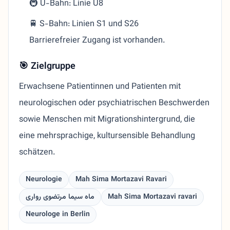
🚇 U-Bahn: Linie U8
🚆 S-Bahn: Linien S1 und S26
Barrierefreier Zugang ist vorhanden.
🎯 Zielgruppe
Erwachsene Patientinnen und Patienten mit
neurologischen oder psychiatrischen Beschwerden
sowie Menschen mit Migrationshintergrund, die
eine mehrsprachige, kultursensible Behandlung
schätzen.
Neurologie
Mah Sima Mortazavi Ravari
ماه سیما مرتضوی رواری
Mah Sima Mortazavi ravari
Neurologe in Berlin