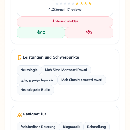
★★★★★
★★★★★
4,2
Sterne | 17 reviews
Änderung melden
👍
12
👎
5
Leistungen und Schwerpunkte
Neurologie
Mah Sima Mortazavi Ravari
ماه سیما مرتضوی رواری
Mah Sima Mortazavi ravari
Neurologe in Berlin
Geeignet für
fachärztliche Beratung
Diagnostik
Behandlung