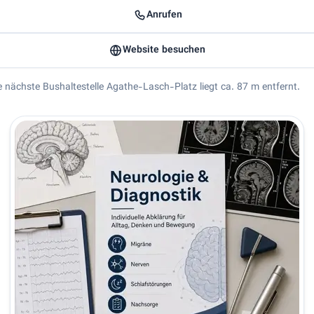
Anrufen
Website besuchen
ie nächste Bushaltestelle Agathe-Lasch-Platz liegt ca. 87 m entfernt.
srin Rasch - Fachärztin für Neurologie in Berlin Kompetente Dia