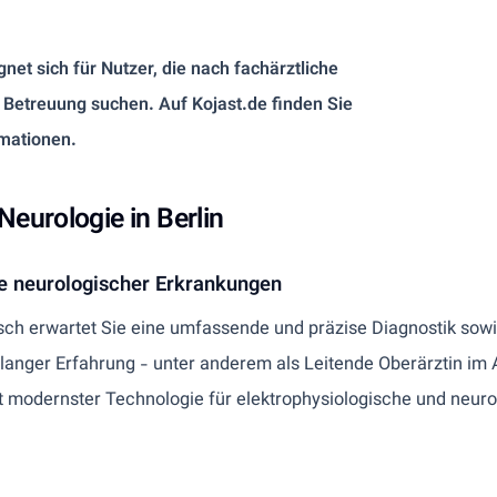
ignet sich für Nutzer, die nach fachärztliche
 Betreuung suchen. Auf Kojast.de finden Sie
mationen.
Neurologie in Berlin
ie neurologischer Erkrankungen
sch erwartet Sie eine umfassende und präzise Diagnostik sowi
anger Erfahrung - unter anderem als Leitende Oberärztin im A
 mit modernster Technologie für elektrophysiologische und neu