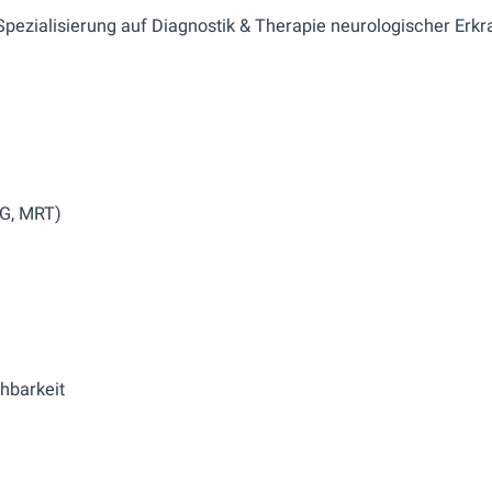
 Spezialisierung auf Diagnostik & Therapie neurologischer Erk
EG, MRT)
hbarkeit