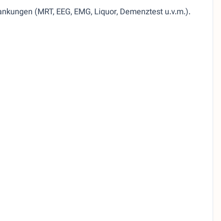
rankungen (MRT, EEG, EMG, Liquor, Demenztest u.v.m.).