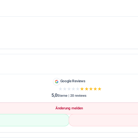
Google Reviews
★★★★★
★★★★★
5,0
Sterne | 20 reviews
Änderung melden