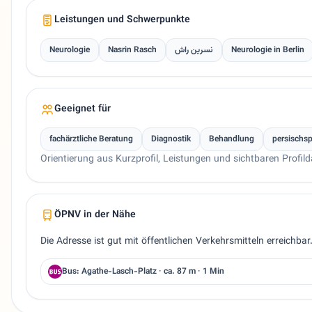
Leistungen und Schwerpunkte
Neurologie
Nasrin Rasch
نسرین راش
Neurologie in Berlin
Geeignet für
fachärztliche Beratung
Diagnostik
Behandlung
persischs
Orientierung aus Kurzprofil, Leistungen und sichtbaren Profild
ÖPNV in der Nähe
Die Adresse ist gut mit öffentlichen Verkehrsmitteln erreichba
Bus: Agathe-Lasch-Platz · ca. 87 m · 1 Min