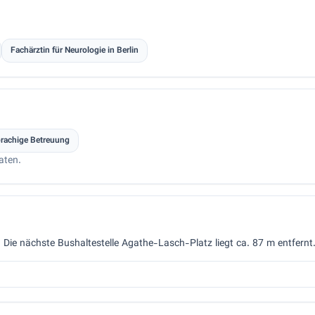
Fachärztin für Neurologie in Berlin
prachige Betreuung
aten.
r. Die nächste Bushaltestelle Agathe-Lasch-Platz liegt ca. 87 m entfernt