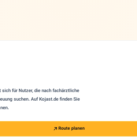
t sich für Nutzer, die nach fachärztliche
euung suchen. Auf Kojast.de finden Sie
onen.
Route planen