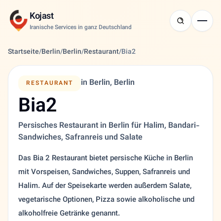
Kojast
Iranische Services in ganz Deutschland
Startseite
/
Berlin
/
Berlin
/
Restaurant
/
Bia2
in Berlin, Berlin
RESTAURANT
Bia2
Persisches Restaurant in Berlin für Halim, Bandari-
Sandwiches, Safranreis und Salate
Das Bia 2 Restaurant bietet persische Küche in Berlin
mit Vorspeisen, Sandwiches, Suppen, Safranreis und
Halim. Auf der Speisekarte werden außerdem Salate,
vegetarische Optionen, Pizza sowie alkoholische und
alkoholfreie Getränke genannt.