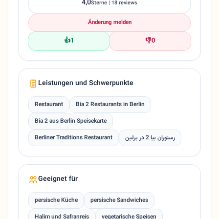
4,0
Sterne | 18 reviews
Änderung melden
👍
1
👎
0
Leistungen und Schwerpunkte
Restaurant
Bia 2 Restaurants in Berlin
Bia 2 aus Berlin Speisekarte
Berliner Traditions Restaurant
رستوران بیا 2 در برلین
Geeignet für
persische Küche
persische Sandwiches
Halim und Safranreis
vegetarische Speisen