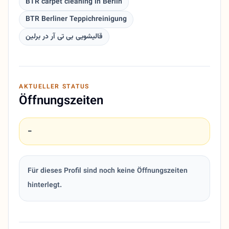
BTR carpet cleaning in Berlin
BTR Berliner Teppichreinigung
قالیشویی بی تی آر در برلین
AKTUELLER STATUS
Öffnungszeiten
-
Für dieses Profil sind noch keine Öffnungszeiten
hinterlegt.