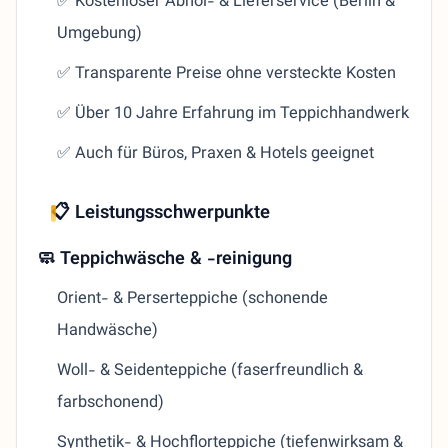
✅ Kostenloser Abhol- & Lieferservice (Berlin &
Umgebung)
✅ Transparente Preise ohne versteckte Kosten
✅ Über 10 Jahre Erfahrung im Teppichhandwerk
✅ Auch für Büros, Praxen & Hotels geeignet
📋 Leistungsschwerpunkte
🧼 Teppichwäsche & -reinigung
Orient- & Perserteppiche (schonende
Handwäsche)
Woll- & Seidenteppiche (faserfreundlich &
farbschonend)
Synthetik- & Hochflorteppiche (tiefenwirksam &