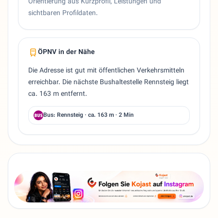
Orientierung aus Kurzprofil, Leistungen und
sichtbaren Profildaten.
ÖPNV in der Nähe
Die Adresse ist gut mit öffentlichen Verkehrsmitteln
erreichbar. Die nächste Bushaltestelle Rennsteig liegt
ca. 163 m entfernt.
Bus: Rennsteig · ca. 163 m · 2 Min