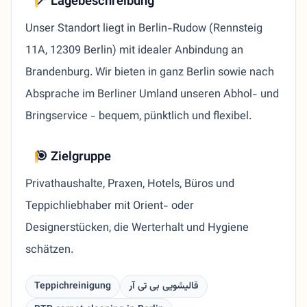
📍 Lagebeschreibung
Unser Standort liegt in Berlin-Rudow (Rennsteig
11A, 12309 Berlin) mit idealer Anbindung an
Brandenburg. Wir bieten in ganz Berlin sowie nach
Absprache im Berliner Umland unseren Abhol- und
Bringservice - bequem, pünktlich und flexibel.
🎯 Zielgruppe
Privathaushalte, Praxen, Hotels, Büros und
Teppichliebhaber mit Orient- oder
Designerstücken, die Werterhalt und Hygiene
schätzen.
Teppichreinigung
قالیشویی بی تی آر