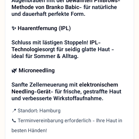
Augenbrauen mit der
bewährten PhiBrows-
Methode von Branko Babic
- für natürliche
und dauerhaft perfekte Form.
✨
Haarentfernung (IPL)
Schluss mit lästigen Stoppeln!
IPL-
Technologie
sorgt für seidig glatte Haut -
ideal für Sommer & Alltag.
🌿
Microneedling
Sanfte Zellerneuerung mit
elektronischem
Needling-Gerät
- für frische, gestraffte Haut
und verbesserte Wirkstoffaufnahme.
📍 Standort: Hamburg
📞 Terminvereinbarung erforderlich - Ihre Haut in
besten Händen!