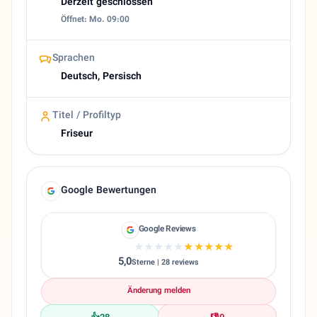
Derzeit geschlossen
Öffnet: Mo. 09:00
Sprachen
Deutsch, Persisch
Titel / Profiltyp
Friseur
Google Bewertungen
Google Reviews
★★★★★
★★★★★
5,0
Sterne | 28 reviews
Änderung melden