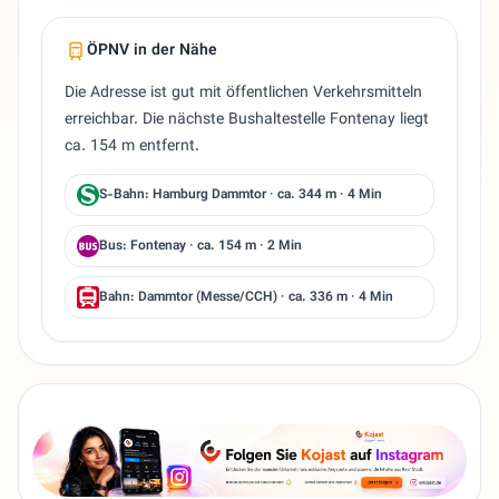
ÖPNV in der Nähe
Die Adresse ist gut mit öffentlichen Verkehrsmitteln
erreichbar. Die nächste Bushaltestelle Fontenay liegt
ca. 154 m entfernt.
S-Bahn: Hamburg Dammtor · ca. 344 m · 4 Min
Bus: Fontenay · ca. 154 m · 2 Min
Bahn: Dammtor (Messe/CCH) · ca. 336 m · 4 Min