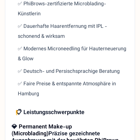
✅ PhiBrows-zertifizierte Microblading-
Künstlerin
✅ Dauerhafte Haarentfernung mit IPL -
schonend & wirksam
✅ Modernes Microneedling für Hauterneuerung
& Glow
✅ Deutsch- und Persischsprachige Beratung
✅ Faire Preise & entspannte Atmosphäre in
Hamburg
📋 Leistungsschwerpunkte
💎
Permanent Make-up
(Microblading)
Präzise gezeichnete