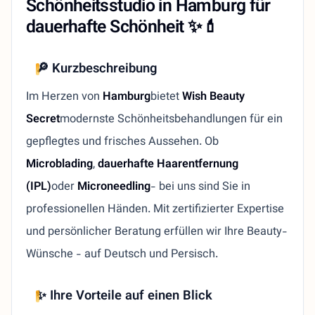
Schönheitsstudio in Hamburg für
dauerhafte Schönheit ✨💄
🔎 Kurzbeschreibung
Im Herzen von
Hamburg
bietet
Wish Beauty
Secret
modernste Schönheitsbehandlungen für ein
gepflegtes und frisches Aussehen. Ob
Microblading
,
dauerhafte Haarentfernung
(IPL)
oder
Microneedling
- bei uns sind Sie in
professionellen Händen. Mit zertifizierter Expertise
und persönlicher Beratung erfüllen wir Ihre Beauty-
Wünsche - auf Deutsch und Persisch.
✨ Ihre Vorteile auf einen Blick