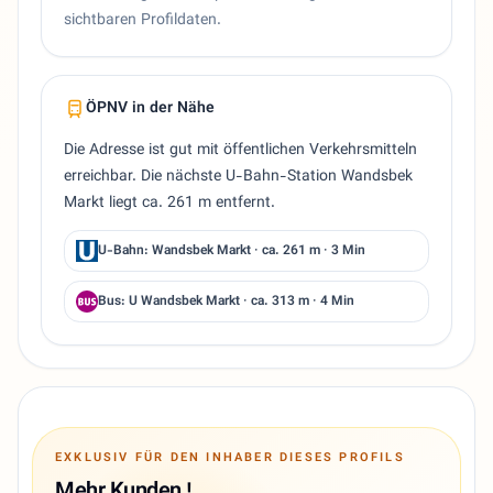
sichtbaren Profildaten.
ÖPNV in der Nähe
Die Adresse ist gut mit öffentlichen Verkehrsmitteln
erreichbar. Die nächste U-Bahn-Station Wandsbek
Markt liegt ca. 261 m entfernt.
U-Bahn: Wandsbek Markt · ca. 261 m · 3 Min
Bus: U Wandsbek Markt · ca. 313 m · 4 Min
EXKLUSIV FÜR DEN INHABER DIESES PROFILS
Mehr Kunden !