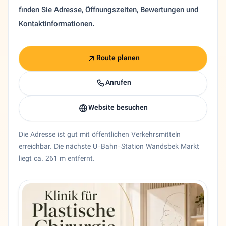
finden Sie Adresse, Öffnungszeiten, Bewertungen und
Kontaktinformationen.
Route planen
Anrufen
Website besuchen
Die Adresse ist gut mit öffentlichen Verkehrsmitteln
erreichbar. Die nächste U-Bahn-Station Wandsbek Markt
liegt ca. 261 m entfernt.
Entity trust and primary details for Dr. Mohammad Abadi
Plastische Chirurgie Dr. Mohammad Abadi in Hamburg, Hamb
Bundesland
Hamburg
Stadt