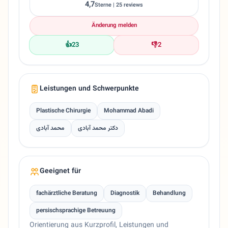
4,7
Sterne | 25 reviews
Änderung melden
👍
23
👎
2
Leistungen und Schwerpunkte
Plastische Chirurgie
Mohammad Abadi
دکتر محمد آبادی
محمد آبادی
Geeignet für
fachärztliche Beratung
Diagnostik
Behandlung
persischsprachige Betreuung
Orientierung aus Kurzprofil, Leistungen und