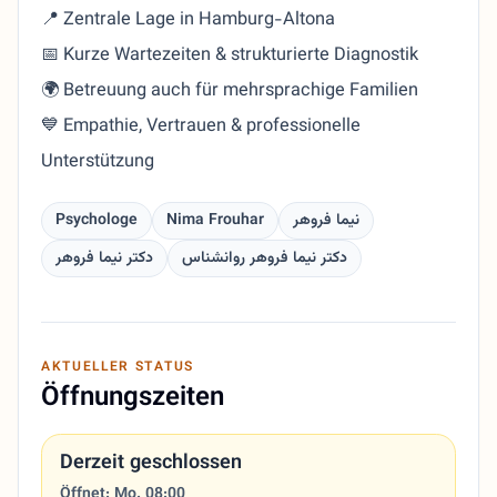
📍 Zentrale Lage in Hamburg-Altona
📅 Kurze Wartezeiten & strukturierte Diagnostik
🌍 Betreuung auch für mehrsprachige Familien
💙 Empathie, Vertrauen & professionelle
Unterstützung
Psychologe
Nima Frouhar
نیما فروهر
دکتر نیما فروهر روانشناس
دکتر نیما فروهر
AKTUELLER STATUS
Öffnungszeiten
Derzeit geschlossen
Öffnet: Mo. 08:00