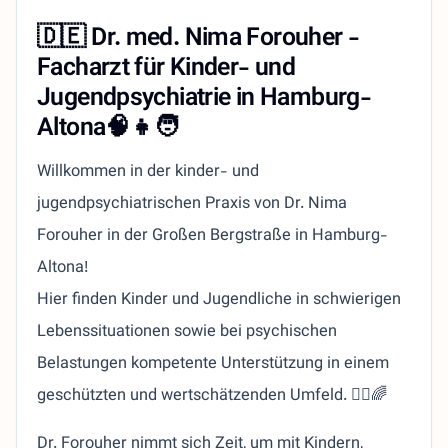
🇩🇪
Dr. med. Nima Forouher -
Facharzt für Kinder- und
Jugendpsychiatrie in Hamburg-
Altona
🧠👧🧑
Willkommen in der kinder- und
jugendpsychiatrischen Praxis von Dr. Nima
Forouher in der Großen Bergstraße in Hamburg-
Altona!
Hier finden Kinder und Jugendliche in schwierigen
Lebenssituationen sowie bei psychischen
Belastungen kompetente Unterstützung in einem
geschützten und wertschätzenden Umfeld. 👨‍⚕️🌈
Dr. Forouher nimmt sich Zeit, um mit Kindern,