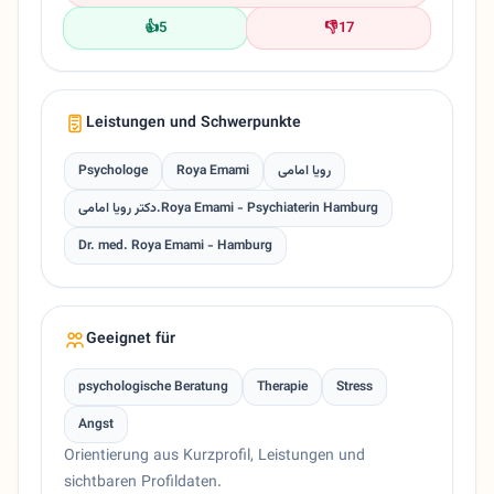
👍
5
👎
17
Leistungen und Schwerpunkte
Psychologe
Roya Emami
رویا امامی
دکتر رویا امامی.Roya Emami - Psychiaterin Hamburg
Dr. med. Roya Emami - Hamburg
Geeignet für
psychologische Beratung
Therapie
Stress
Angst
Orientierung aus Kurzprofil, Leistungen und
sichtbaren Profildaten.