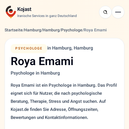
Kojast
Iranische Services in ganz Deutschland
Startseite
/
Hamburg
/
Hamburg
/
Psychologe
/
Roya Emami
in Hamburg, Hamburg
PSYCHOLOGE
Roya Emami
Psychologe in Hamburg
Roya Emami ist ein Psychologe in Hamburg. Das Profil
eignet sich für Nutzer, die nach psychologische
Beratung, Therapie, Stress und Angst suchen. Auf
Kojast.de finden Sie Adresse, Öffnungszeiten,
Bewertungen und Kontaktinformationen.