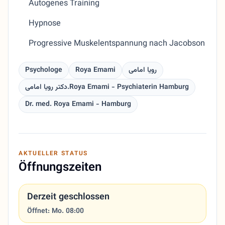
Autogenes Training
Hypnose
Progressive Muskelentspannung nach Jacobson
Psychologe
Roya Emami
رویا امامی
دکتر رویا امامی.Roya Emami - Psychiaterin Hamburg
Dr. med. Roya Emami - Hamburg
AKTUELLER STATUS
Öffnungszeiten
Derzeit geschlossen
Öffnet: Mo. 08:00