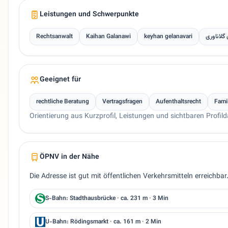
Leistungen und Schwerpunkte
Rechtsanwalt
Kaihan Galanawi
keyhan gelanavari
 گلاناوری
Geeignet für
rechtliche Beratung
Vertragsfragen
Aufenthaltsrecht
Fami
Orientierung aus Kurzprofil, Leistungen und sichtbaren Profild
ÖPNV in der Nähe
Die Adresse ist gut mit öffentlichen Verkehrsmitteln erreichba
S-Bahn: Stadthausbrücke · ca. 231 m · 3 Min
U-Bahn: Rödingsmarkt · ca. 161 m · 2 Min