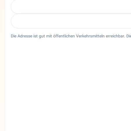
Die Adresse ist gut mit öffentlichen Verkehrsmitteln erreichbar. 
Entity trust and primary details for Kaihan Galanawi
Rechtsanwalt Kaihan Galanawi in Hamburg, Hamburg. 🇩🇪 K
Bundesland
Hamburg
Stadt
Hamburg
Adresse
Alter Wall 65
PLZ
20457
Telefon
04033441820
Sprachen