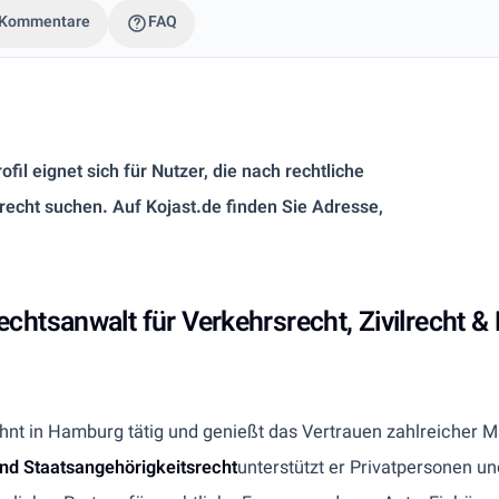
Kommentare
FAQ
il eignet sich für Nutzer, die nach rechtliche
recht suchen. Auf Kojast.de finden Sie Adresse,
.
Rechtsanwalt für Verkehrsrecht, Zivilrecht
zehnt in Hamburg tätig und genießt das Vertrauen zahlreiche
und Staatsangehörigkeitsrecht
unterstützt er Privatpersonen u