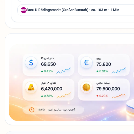
Bus: U Rödingsmarkt (Großer Burstah) · ca. 103 m · 1 Min