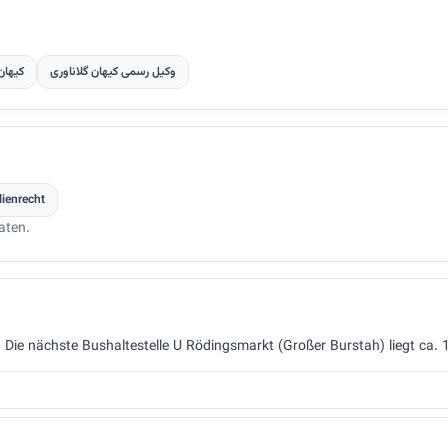
وکیل رسمی کیهان گلاناوری
کیهان
lienrecht
aten.
r. Die nächste Bushaltestelle U Rödingsmarkt (Großer Burstah) liegt ca. 