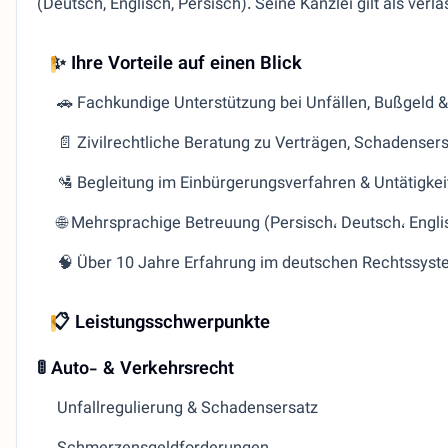
(Deutsch, Englisch, Persisch). Seine Kanzlei gilt als verl
✨
Ihre Vorteile auf einen Blick
🚗 Fachkundige Unterstützung bei Unfällen, Bußgeld 
📄 Zivilrechtliche Beratung zu Verträgen, Schadenser
🛂 Begleitung im Einbürgerungsverfahren & Untätigkei
🌐 Mehrsprachige Betreuung (Persisch، Deutsch، Engli
🧠 Über 10 Jahre Erfahrung im deutschen Rechtssys
📋
Leistungsschwerpunkte
🚦
Auto- & Verkehrsrecht
Unfallregulierung & Schadensersatz