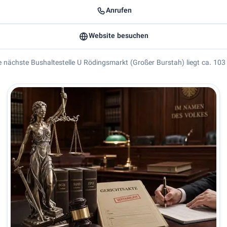
Anrufen
Website besuchen
Die nächste Bushaltestelle U Rödingsmarkt (Großer Burstah) liegt ca. 103
aihan Galanawi - Ihr iranischer Rechtsanwalt für Verkehrsrech