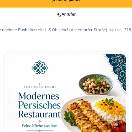
Route planen
Anrufen
e nächste Bushaltestelle U S Ohlsdorf (Alsterdorfer Straße) liegt ca. 218
s Restaurant in Hamburg | Shiraz Hamburg Kurzbeschreibung Für