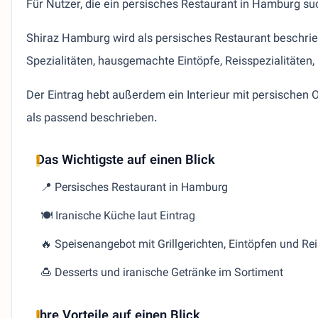
Für Nutzer, die ein persisches Restaurant in Hamburg su
Shiraz Hamburg wird als persisches Restaurant beschrieb
Spezialitäten, hausgemachte Eintöpfe, Reisspezialitäten,
Der Eintrag hebt außerdem ein Interieur mit persische
als passend beschrieben.
Das Wichtigste auf einen Blick
📍 Persisches Restaurant in Hamburg
🍽️ Iranische Küche laut Eintrag
🔥 Speisenangebot mit Grillgerichten, Eintöpfen und Rei
🍮 Desserts und iranische Getränke im Sortiment
Ihre Vorteile auf einen Blick