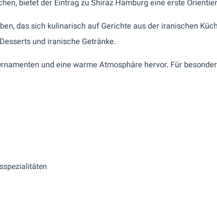
chen, bietet der Eintrag zu Shiraz Hamburg eine erste Orienti
en, das sich kulinarisch auf Gerichte aus der iranischen Küc
 Desserts und iranische Getränke.
n Ornamenten und eine warme Atmosphäre hervor. Für besonder
sspezialitäten