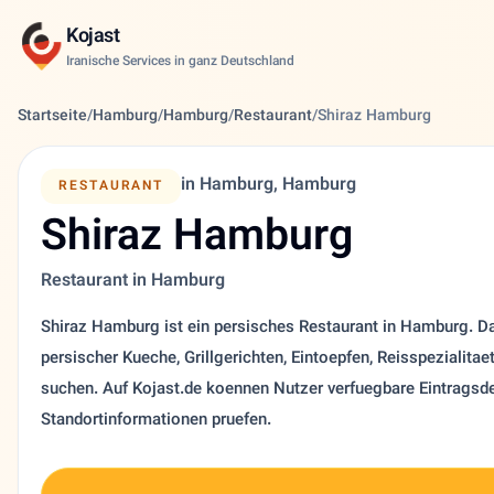
Kojast
Iranische Services in ganz Deutschland
Startseite
/
Hamburg
/
Hamburg
/
Restaurant
/
Shiraz Hamburg
in Hamburg, Hamburg
RESTAURANT
Shiraz Hamburg
Restaurant in Hamburg
Shiraz Hamburg ist ein persisches Restaurant in Hamburg. Das
persischer Kueche, Grillgerichten, Eintoepfen, Reisspezialita
suchen. Auf Kojast.de koennen Nutzer verfuegbare Eintragsde
Standortinformationen pruefen.