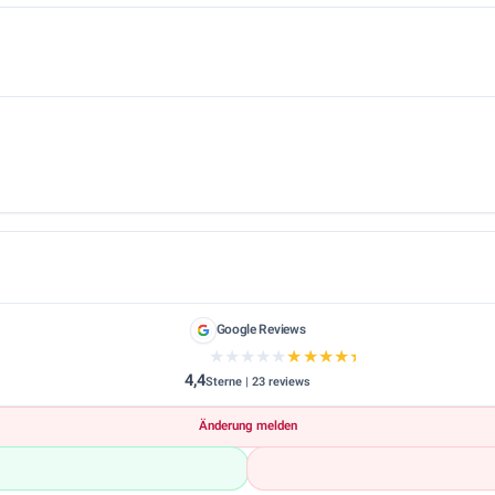
Google Reviews
★★★★★
★★★★★
4,4
Sterne | 23 reviews
Änderung melden