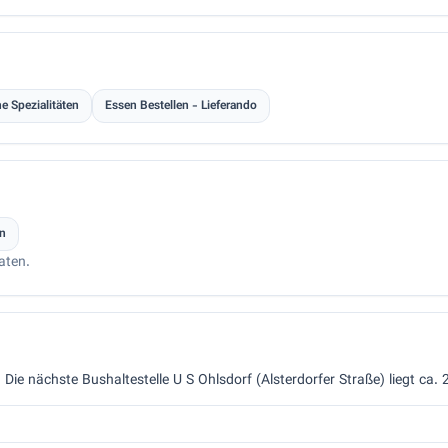
he Spezialitäten
Essen Bestellen - Lieferando
en
aten.
. Die nächste Bushaltestelle U S Ohlsdorf (Alsterdorfer Straße) liegt ca.