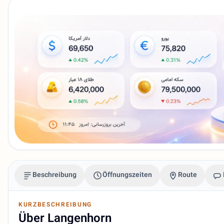
Beschreibung
Öffnungszeiten
Route
KURZBESCHREIBUNG
Über Langenhorn