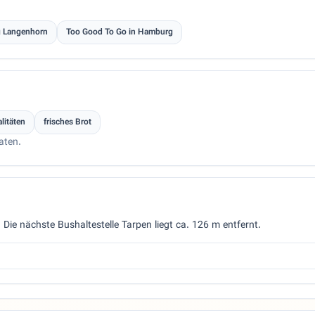
g Langenhorn
Too Good To Go in Hamburg
litäten
frisches Brot
aten.
. Die nächste Bushaltestelle Tarpen liegt ca. 126 m entfernt.