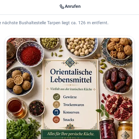
Anrufen
ie nächste Bushaltestelle Tarpen liegt ca. 126 m entfernt.
orner Supermarkt - Ihr orientalischer Genussmarkt in Hamburg