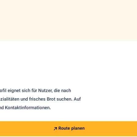
il eignet sich für Nutzer, die nach
zialitäten und frisches Brot suchen. Auf
nd Kontaktinformationen.
Route planen