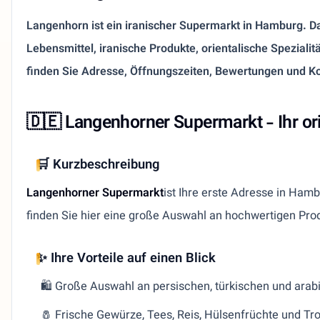
Langenhorn ist ein iranischer Supermarkt in Hamburg. Das
Lebensmittel, iranische Produkte, orientalische Spezialit
finden Sie Adresse, Öffnungszeiten, Bewertungen und K
🇩🇪 Langenhorner Supermarkt - Ihr o
🛒 Kurzbeschreibung
Langenhorner Supermarkt
ist Ihre erste Adresse in Hamb
finden Sie hier eine große Auswahl an hochwertigen Produ
✨ Ihre Vorteile auf einen Blick
🛍️ Große Auswahl an persischen, türkischen und arab
🧂 Frische Gewürze, Tees, Reis, Hülsenfrüchte und Tr