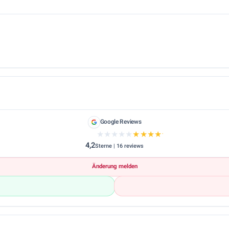
Google Reviews
★★★★★
★★★★★
4,2
Sterne | 16 reviews
Änderung melden