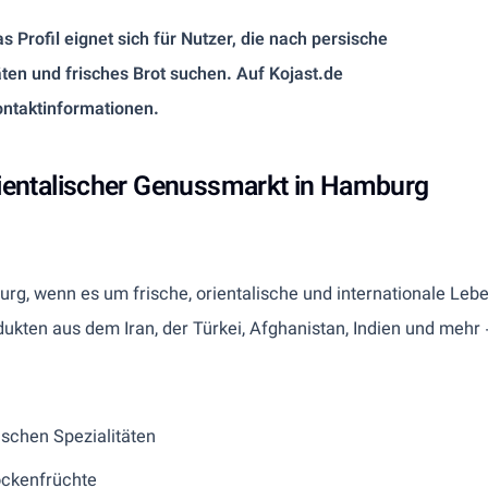
 Profil eignet sich für Nutzer, die nach persische
äten und frisches Brot suchen. Auf Kojast.de
ontaktinformationen.
rientalischer Genussmarkt in Hamburg
urg, wenn es um frische, orientalische und internationale Lebe
kten aus dem Iran, der Türkei, Afghanistan, Indien und mehr -
ischen Spezialitäten
ockenfrüchte