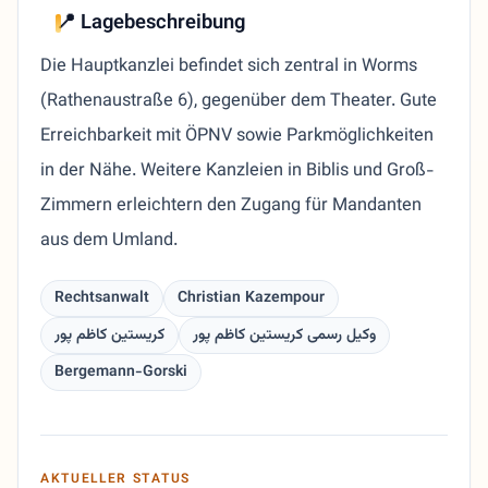
📍 Lagebeschreibung
Die Hauptkanzlei befindet sich zentral in Worms
(Rathenaustraße 6), gegenüber dem Theater. Gute
Erreichbarkeit mit ÖPNV sowie Parkmöglichkeiten
in der Nähe. Weitere Kanzleien in Biblis und Groß-
Zimmern erleichtern den Zugang für Mandanten
aus dem Umland.
Rechtsanwalt
Christian Kazempour
وکیل رسمی کریستین کاظم پور
کریستین کاظم پور
Bergemann-Gorski
AKTUELLER STATUS