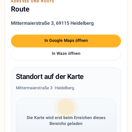
ADRESSE UND ROUTE
Route
Mittermaierstraße 3
,
69115 Heidelberg
In Google Maps öffnen
In Waze öffnen
Standort auf der Karte
Mittermaierstraße 3
· Heidelberg
Die Karte wird erst beim Erreichen dieses
Bereichs geladen