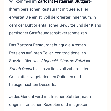
Willkommen im
Zartosht Restaurant Stuttgart
-
Ihrem persischen Restaurant mit Seele. Hier
erwartet Sie ein stilvoll dekorierter Innenraum, in
dem der Duft orientalischer Gewürze und der Klang
persischer Gastfreundschaft verschmelzen.
Das Zartosht Restaurant bringt die Aromen
Persiens auf Ihren Teller: von traditionellen
Spezialitäten wie
Abgoosht
,
Ghorme Sabzi
und
Kabab Dande
bis hin zu liebevoll zubereiteten
Grillplatten, vegetarischen Optionen und
hausgemachten Desserts.
Jedes Gericht wird mit frischen Zutaten, nach
original iranischen Rezepten und mit großer