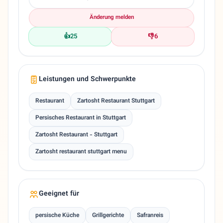
Änderung melden
👍
25
👎
6
Leistungen und Schwerpunkte
Restaurant
Zartosht Restaurant Stuttgart
Persisches Restaurant in Stuttgart
Zartosht Restaurant - Stuttgart
Zartosht restaurant stuttgart menu
Geeignet für
persische Küche
Grillgerichte
Safranreis