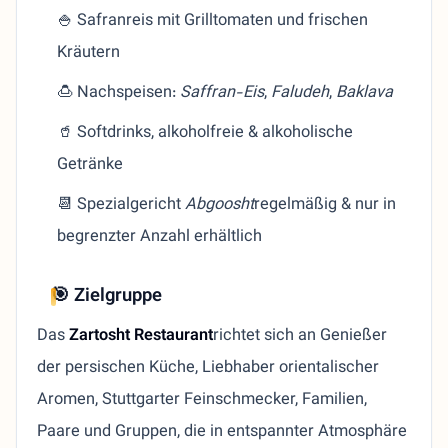
🍚 Safranreis mit Grilltomaten und frischen
Kräutern
🍮 Nachspeisen:
Saffran-Eis
,
Faludeh
,
Baklava
🥤 Softdrinks, alkoholfreie & alkoholische
Getränke
📆 Spezialgericht
Abgoosht
regelmäßig & nur in
begrenzter Anzahl erhältlich
🎯 Zielgruppe
Das
Zartosht Restaurant
richtet sich an Genießer
der persischen Küche, Liebhaber orientalischer
Aromen, Stuttgarter Feinschmecker, Familien,
Paare und Gruppen, die in entspannter Atmosphäre