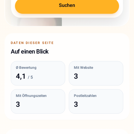
Suchen
DATEN DIESER SEITE
Auf einen Blick
Ø Bewertung
Mit Website
4,1
3
/ 5
Mit Öffnungszeiten
Postleitzahlen
3
3