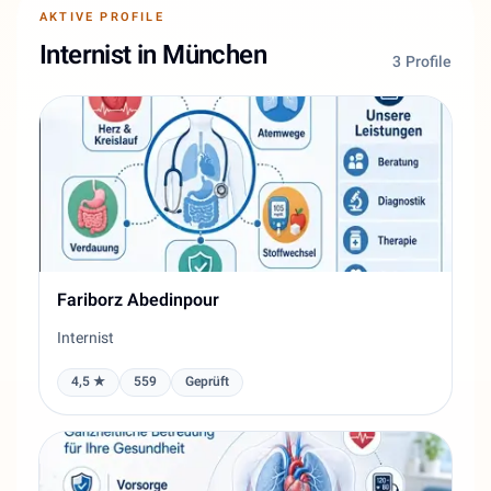
AKTIVE PROFILE
Internist in München
3 Profile
Fariborz Abedinpour
Internist
4,5 ★
559
Geprüft