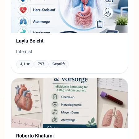
Layla Beicht
Internist
4,1 ★
797
Geprüft
Roberto Khatami