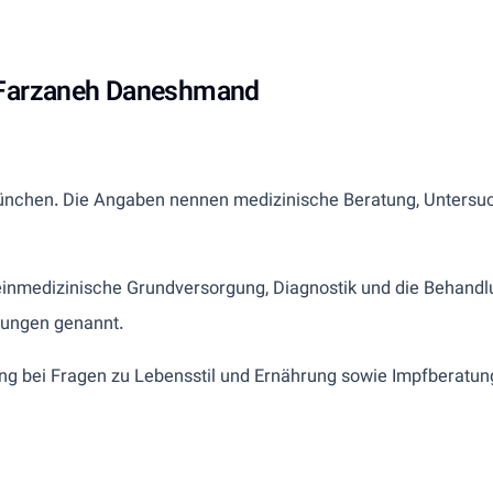
. Farzaneh Daneshmand
ünchen. Die Angaben nennen medizinische Beratung, Untersu
inmedizinische Grundversorgung, Diagnostik und die Behand
kungen genannt.
ng bei Fragen zu Lebensstil und Ernährung sowie Impfberatun