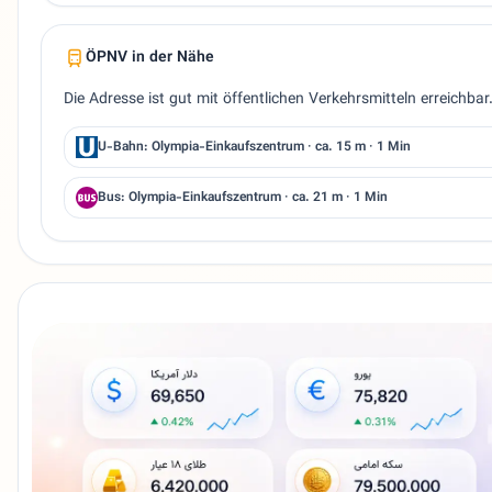
ÖPNV in der Nähe
Die Adresse ist gut mit öffentlichen Verkehrsmitteln erreichb
U-Bahn: Olympia-Einkaufszentrum · ca. 15 m · 1 Min
Bus: Olympia-Einkaufszentrum · ca. 21 m · 1 Min