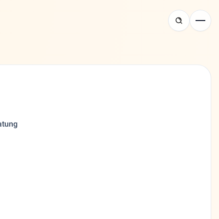
atung