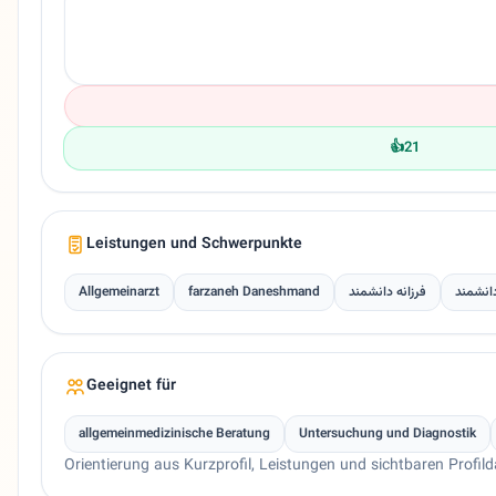
👍
21
Leistungen und Schwerpunkte
Allgemeinarzt
farzaneh Daneshmand
فرزانه دانشمند
دانشمند
Geeignet für
allgemeinmedizinische Beratung
Untersuchung und Diagnostik
Orientierung aus Kurzprofil, Leistungen und sichtbaren Profild