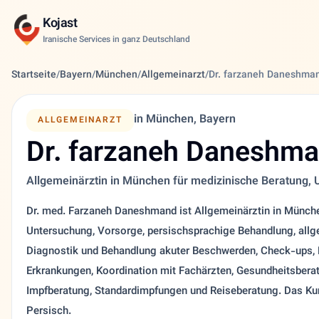
Kojast
Iranische Services in ganz Deutschland
Startseite
/
Bayern
/
München
/
Allgemeinarzt
/
Dr. farzaneh Daneshma
in München, Bayern
ALLGEMEINARZT
Dr. farzaneh Daneshm
Allgemeinärztin in München für medizinische Beratung,
Dr. med. Farzaneh Daneshmand ist Allgemeinärztin in Münch
Untersuchung, Vorsorge, persischsprachige Behandlung, all
Diagnostik und Behandlung akuter Beschwerden, Check-ups, 
Erkrankungen, Koordination mit Fachärzten, Gesundheitsberat
Impfberatung, Standardimpfungen und Reiseberatung. Das Kur
Persisch.