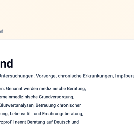
nd
and
 Untersuchungen, Vorsorge, chronische Erkrankungen, Impfber
en. Genannt werden medizinische Beratung,
gemeinmedizinische Grundversorgung,
Blutwertanalysen, Betreuung chronischer
ung, Lebensstil- und Ernährungsberatung,
zprofil nennt Beratung auf Deutsch und