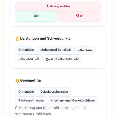
Änderung melden
👍
8
👎
15
Leistungen und Schwerpunkte
Orthopädie
Mohammed Bonakdar
محمد بنکدار
دکتر محمد بنکدار در مونیخ
دکتر محمد بنکدار
Geeignet für
Orthopädie
Gelenkbeschwerden
Rückenschmerzen
Knochen- und Muskelprobleme
Orientierung aus Kurzprofil, Leistungen und
sichtbaren Profildaten.