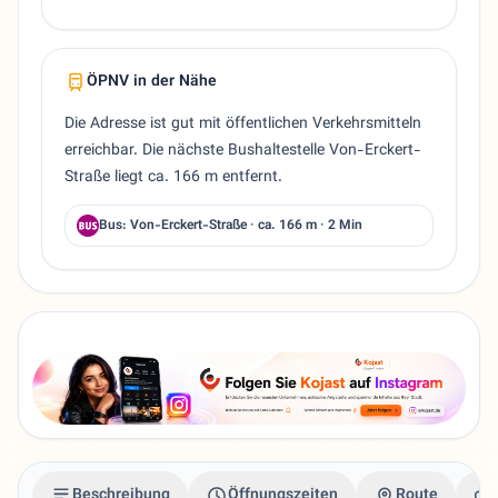
ÖPNV in der Nähe
Die Adresse ist gut mit öffentlichen Verkehrsmitteln
erreichbar. Die nächste Bushaltestelle Von-Erckert-
Straße liegt ca. 166 m entfernt.
Bus: Von-Erckert-Straße · ca. 166 m · 2 Min
Beschreibung
Öffnungszeiten
Route