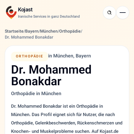
Kojast
Iranische Services in ganz Deutschland
Startseite
/
Bayern
/
München
/
Orthopädie
/
Dr. Mohammed Bonakdar
in München, Bayern
ORTHOPÄDIE
Dr. Mohammed
Bonakdar
Orthopädie in München
Dr. Mohammed Bonakdar ist ein Orthopädie in
München. Das Profil eignet sich für Nutzer, die nach
Orthopädie, Gelenkbeschwerden, Rückenschmerzen und
Knochen- und Muskelprobleme suchen. Auf Kojast.de