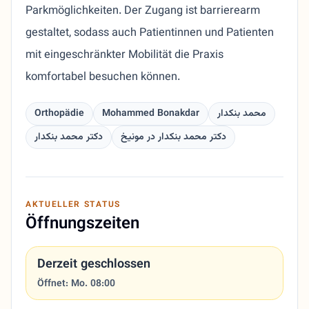
Parkmöglichkeiten. Der Zugang ist barrierearm
gestaltet, sodass auch Patientinnen und Patienten
mit eingeschränkter Mobilität die Praxis
komfortabel besuchen können.
Orthopädie
Mohammed Bonakdar
محمد بنکدار
دکتر محمد بنکدار در مونیخ
دکتر محمد بنکدار
AKTUELLER STATUS
Öffnungszeiten
Derzeit geschlossen
Öffnet: Mo. 08:00