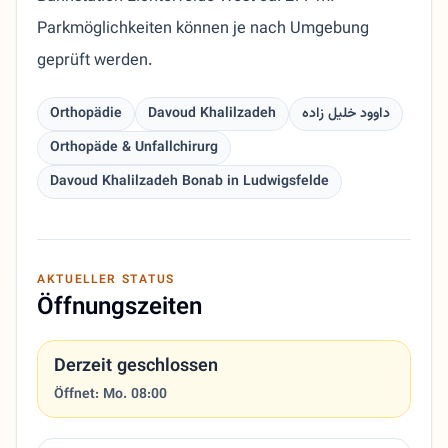
Parkmöglichkeiten können je nach Umgebung
geprüft werden.
Orthopädie
Davoud Khalilzadeh
داوود خلیل زاده
Orthopäde & Unfallchirurg
Davoud Khalilzadeh Bonab in Ludwigsfelde
AKTUELLER STATUS
Öffnungszeiten
Derzeit geschlossen
Öffnet: Mo. 08:00