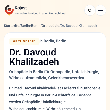
Kojast
Iranische Services in ganz Deutschland
Startseite
/
Berlin
/
Berlin
/
Orthopädie
/
Dr. Davoud Khalilzadeh
in Berlin, Berlin
ORTHOPÄDIE
Dr. Davoud
Khalilzadeh
Orthopäde in Berlin für Orthopädie, Unfallchirurgie,
Wirbelsäulenmedizin, Gelenkbeschwerden
Dr. med. Davoud Khalilzadeh ist Facharzt für Orthopädie
und Unfallchirurgie in Berlin-Lichterfelde. Genannt
werden Orthopädie, Unfallchirurgie,
Wirbelsäulenchirurgie, Wirbelsäulenmedizin,