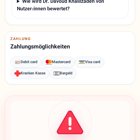
Wie wird Dr. Davoud Khalilzadeh von
Nutzer:innen bewertet?
ZAHLUNG
Zahlungsmöglichkeiten
Debit card
Mastercard
Visa card
Kranken Kasse
Bargeld