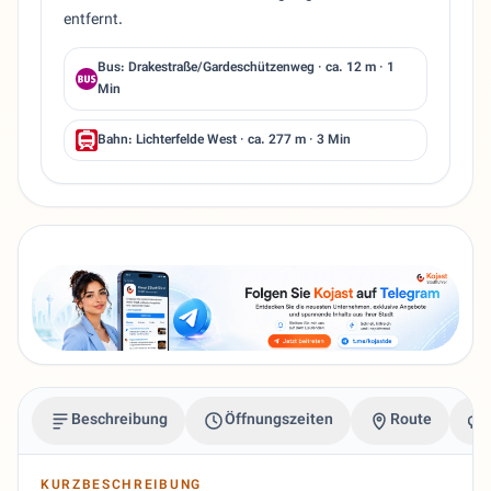
entfernt.
Bus: Drakestraße/Gardeschützenweg · ca. 12 m · 1
Min
Bahn: Lichterfelde West · ca. 277 m · 3 Min
Beschreibung
Öffnungszeiten
Route
KURZBESCHREIBUNG