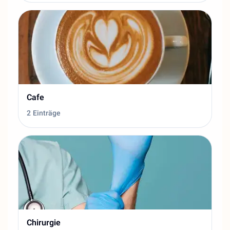
Cafe
2 Einträge
Chirurgie