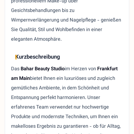
professionellem Make-up über
Gesichtsbehandlungen bis zu
Wimpernverlängerung und Nagelpflege - genießen
Sie Qualität, Stil und Wohlbefinden in einer
eleganten Atmosphäre.
Kurzbeschreibung
Das
Bahar Beauty Studio
im Herzen von
Frankfurt
am Main
bietet Ihnen ein luxuriöses und zugleich
gemütliches Ambiente, in dem Schönheit und
Entspannung perfekt harmonieren. Unser
erfahrenes Team verwendet nur hochwertige
Produkte und modernste Techniken, um Ihnen ein
makelloses Ergebnis zu garantieren - ob für Alltag,