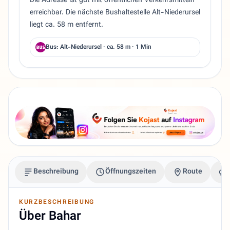
Die Adresse ist gut mit öffentlichen Verkehrsmitteln
erreichbar. Die nächste Bushaltestelle Alt-Niederursel
liegt ca. 58 m entfernt.
Bus: Alt-Niederursel · ca. 58 m · 1 Min
Beschreibung
Öffnungszeiten
Route
KURZBESCHREIBUNG
Über Bahar