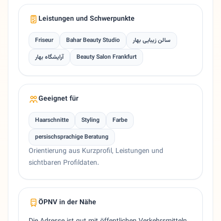
Leistungen und Schwerpunkte
Friseur
Bahar Beauty Studio
سالن زیبایی بهار
آرایشگاه بهار
Beauty Salon Frankfurt
Geeignet für
Haarschnitte
Styling
Farbe
persischsprachige Beratung
Orientierung aus Kurzprofil, Leistungen und
sichtbaren Profildaten.
ÖPNV in der Nähe