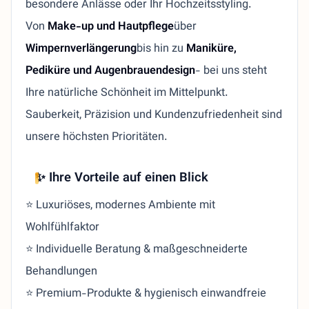
besondere Anlässe oder Ihr Hochzeitsstyling.
Von
Make-up und Hautpflege
über
Wimpernverlängerung
bis hin zu
Maniküre,
Pediküre und Augenbrauendesign
- bei uns steht
Ihre natürliche Schönheit im Mittelpunkt.
Sauberkeit, Präzision und Kundenzufriedenheit sind
unsere höchsten Prioritäten.
✨ Ihre Vorteile auf einen Blick
⭐ Luxuriöses, modernes Ambiente mit
Wohlfühlfaktor
⭐ Individuelle Beratung & maßgeschneiderte
Behandlungen
⭐ Premium-Produkte & hygienisch einwandfreie