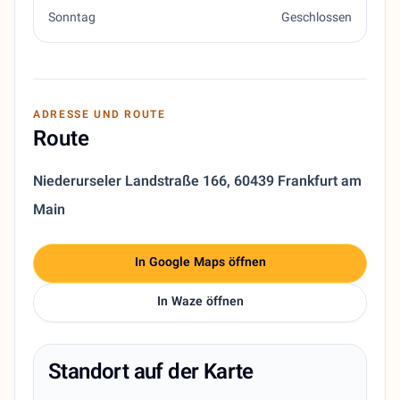
Sonntag
Geschlossen
ADRESSE UND ROUTE
Route
Niederurseler Landstraße 166
,
60439 Frankfurt am
Main
In Google Maps öffnen
In Waze öffnen
Standort auf der Karte