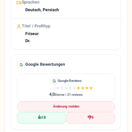
Sprachen
Deutsch, Persisch
Titel / Profiltyp
Friseur
Dr.
Google Bewertungen
Google Reviews
★★★★★
★★★★★
4,0
Sterne | 27 reviews
Änderung melden
👍
18
👎
9