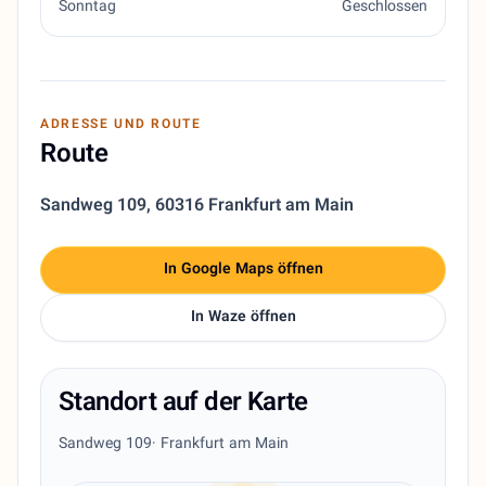
Sonntag
Geschlossen
ADRESSE UND ROUTE
Route
Sandweg 109
,
60316 Frankfurt am Main
In Google Maps öffnen
In Waze öffnen
Standort auf der Karte
Sandweg 109
· Frankfurt am Main