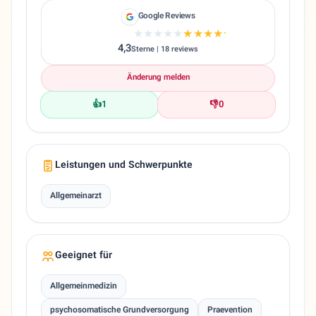
Google Reviews
★★★★★
★★★★★
4,3
Sterne | 18 reviews
Änderung melden
👍
1
👎
0
Leistungen und Schwerpunkte
Allgemeinarzt
Geeignet für
Allgemeinmedizin
psychosomatische Grundversorgung
Praevention