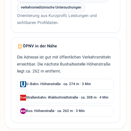
verkehrsmedizinische Untersuchungen
Orientierung aus Kurzprofil, Leistungen und
sichtbaren Profildaten.
ÖPNV in der Nähe
Die Adresse ist gut mit öffentlichen Verkehrsmitteln
erreichbar. Die nächste Bushaltestelle Höhenstraße
liegt ca. 262 m entfernt.
U-Bahn: Höhenstraße · ca. 274 m · 3 Min
Straßenbahn: Waldschmidtstraße · ca. 308 m · 4 Min
Bus: Höhenstraße · ca. 262 m · 3 Min