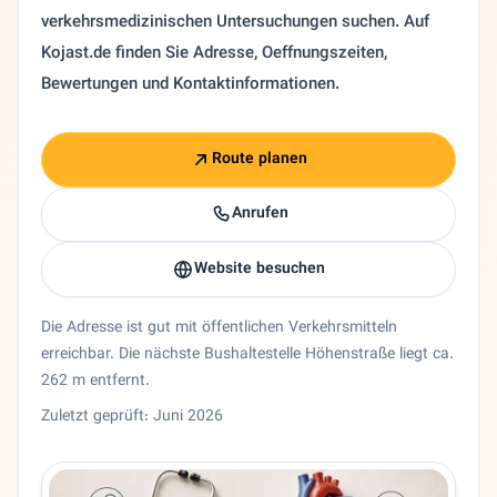
verkehrsmedizinischen Untersuchungen suchen. Auf
Kojast.de finden Sie Adresse, Oeffnungszeiten,
Bewertungen und Kontaktinformationen.
Route planen
Anrufen
Website besuchen
Die Adresse ist gut mit öffentlichen Verkehrsmitteln
erreichbar. Die nächste Bushaltestelle Höhenstraße liegt ca.
262 m entfernt.
Zuletzt geprüft: Juni 2026
Entity trust and primary details for Dr. Daryoush Selookan
Allgemeinarzt Dr. Daryoush Selookaneh in Frankfurt am Ma
Bundesland