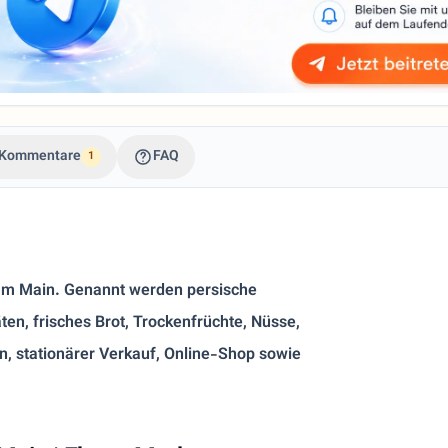
Kommentare
FAQ
1
t am Main. Genannt werden persische
äten, frisches Brot, Trockenfrüchte, Nüsse,
en, stationärer Verkauf, Online-Shop sowie