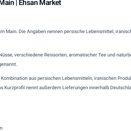
 Main | Ehsan Market
am Main. Die Angaben nennen persische Lebensmittel, iranische
üsse, verschiedene Reissorten, aromatischer Tee und naturb
genannt.
 Kombination aus persischen Lebensmitteln, iranischen Produk
as Kurzprofil nennt außerdem Lieferungen innerhalb Deutschl
in