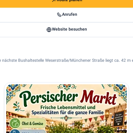
Route planen
Anrufen
Website besuchen
Die nächste Bushaltestelle Weserstraße/Münchener Straße liegt ca. 42 m e
anischer Supermarkt in Frankfurt am Main | Ehsan Market Kurzb