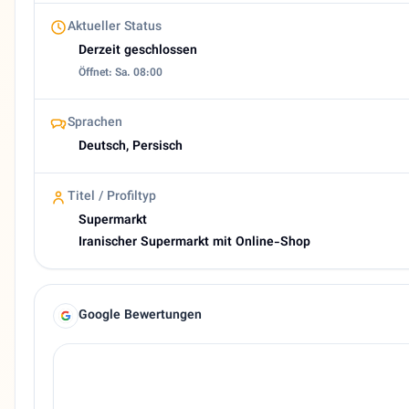
About Ehsan Market
Iranischer Supermarkt in Frankfurt am Main | Ehsan Market
Aktueller Status
Derzeit geschlossen
Öffnet: Sa. 08:00
Sprachen
Deutsch, Persisch
Titel / Profiltyp
Supermarkt
Iranischer Supermarkt mit Online-Shop
Google Bewertungen