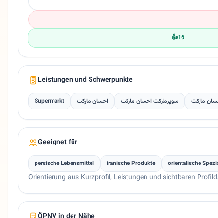
👍
16
Leistungen und Schwerpunkte
Supermarkt
احسان مارکت
سوپرمارکت احسان مارکت
سان مارکت
Geeignet für
persische Lebensmittel
iranische Produkte
orientalische Spezia
Orientierung aus Kurzprofil, Leistungen und sichtbaren Profild
ÖPNV in der Nähe