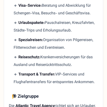
🔹
Visa-Service:
Beratung und Abwicklung für
Schengen-Visa, Besuchs- und Geschäftsvisa.
🔹
Urlaubspakete:
Pauschalreisen, Kreuzfahrten,
Städte-Trips und Erholungsurlaub.
🔹
Spezialreisen:
Organisation von Pilgerreisen,
Flitterwochen und Eventreisen.
🔹
Reiseschutz:
Krankenversicherungen für das
Ausland und Reiserücktrittsschutz.
🔹
Transport & Transfer:
VIP-Services und
Flughafentransfers für entspanntes Ankommen.
🎯 Zielgruppe
Die
Atlantic Travel Agency
richtet sich an Urlauber,