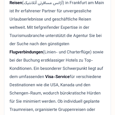
Reisen
(آژانس مسافرتی آتلانتیک) in Frankfurt am Main
ist Ihr erfahrener Partner für unvergessliche
Urlaubserlebnisse und geschäftliche Reisen
weltweit. Mit tiefgreifender Expertise in der
Tourismusbranche unterstützt die Agentur Sie bei
der Suche nach den günstigsten
Flugverbindungen
(Linien- und Charterflüge) sowie
bei der Buchung erstklassiger Hotels zu Top-
Konditionen. Ein besonderer Schwerpunkt liegt auf
dem umfassenden
Visa-Service
für verschiedene
Destinationen wie die USA, Kanada und den
Schengen-Raum, wodurch bürokratische Hürden
für Sie minimiert werden. Ob individuell geplante
Traumreisen, organisierte Gruppenreisen oder