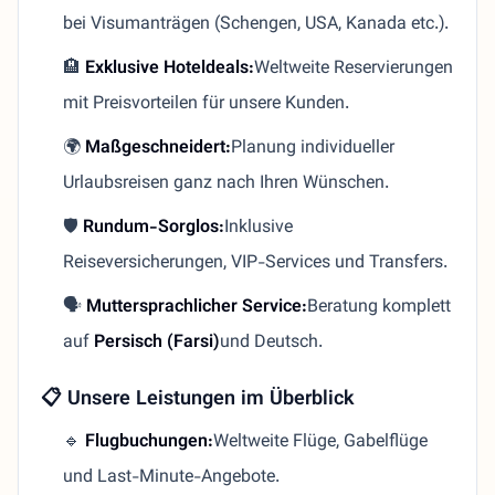
bei Visumanträgen (Schengen, USA, Kanada etc.).
🏨
Exklusive Hoteldeals:
Weltweite Reservierungen
mit Preisvorteilen für unsere Kunden.
🌍
Maßgeschneidert:
Planung individueller
Urlaubsreisen ganz nach Ihren Wünschen.
🛡️
Rundum-Sorglos:
Inklusive
Reiseversicherungen, VIP-Services und Transfers.
🗣️
Muttersprachlicher Service:
Beratung komplett
auf
Persisch (Farsi)
und Deutsch.
📋 Unsere Leistungen im Überblick
🔹
Flugbuchungen:
Weltweite Flüge, Gabelflüge
und Last-Minute-Angebote.