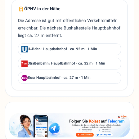
ÖPNV in der Nähe
Die Adresse ist gut mit öffentlichen Verkehrsmitteln
erreichbar. Die nächste Bushaltestelle Hauptbahnhof
liegt ca. 27 m entfernt.
U-Bahn: Hauptbahnhof · ca. 92 m · 1 Min
Straßenbahn: Hauptbahnhof · ca. 32 m · 1 Min
Bus: Hauptbahnhof · ca. 27 m · 1 Min