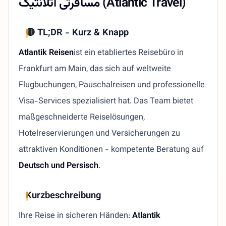
مسافرتی آتلانتیک (Atlantic Travel)
🟡 TL;DR - Kurz & Knapp
Atlantik Reisen
ist ein etabliertes Reisebüro in
Frankfurt am Main, das sich auf weltweite
Flugbuchungen, Pauschalreisen und professionelle
Visa-Services spezialisiert hat. Das Team bietet
maßgeschneiderte Reiselösungen,
Hotelreservierungen und Versicherungen zu
attraktiven Konditionen - kompetente Beratung auf
Deutsch und Persisch
.
Kurzbeschreibung
Ihre Reise in sicheren Händen:
Atlantik