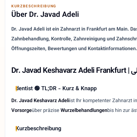
KURZBESCHREIBUNG
Über Dr. Javad Adeli
Dr. Javad Adeli ist ein Zahnarzt in Frankfurt am Main. Das
Zahnbehandlung, Kontrolle, Zahnreinigung und Zahnschm
Öffnungszeiten, Bewertungen und Kontaktinformationen
dentist 🟢 TL;DR - Kurz & Knapp
Dr. Javad Keshavarz Adeli
ist Ihr kompetenter Zahnarzt 
Vorsorge
über präzise
Wurzelbehandlungen
bis hin zur ä
Kurzbeschreibung