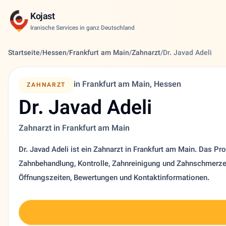
Kojast
Iranische Services in ganz Deutschland
Startseite
/
Hessen
/
Frankfurt am Main
/
Zahnarzt
/
Dr. Javad Adeli
in Frankfurt am Main, Hessen
ZAHNARZT
Dr. Javad Adeli
Zahnarzt in Frankfurt am Main
Dr. Javad Adeli ist ein Zahnarzt in Frankfurt am Main. Das Prof
Zahnbehandlung, Kontrolle, Zahnreinigung und Zahnschmerzen
Öffnungszeiten, Bewertungen und Kontaktinformationen.