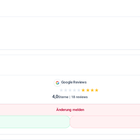
Google Reviews
★★★★★
★★★★★
4,0
Sterne | 18 reviews
Änderung melden