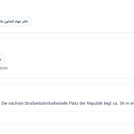
دکتر جواد کشاورز عا
n
aten.
. Die nächste Straßenbahnhaltestelle Platz der Republik liegt ca. 36 m en