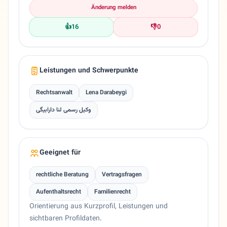
Änderung melden
👍
16
👎
0
Leistungen und Schwerpunkte
Rechtsanwalt
Lena Darabeygi
وکیل رسمی لنا دارابیگی
Geeignet für
rechtliche Beratung
Vertragsfragen
Aufenthaltsrecht
Familienrecht
Orientierung aus Kurzprofil, Leistungen und
sichtbaren Profildaten.