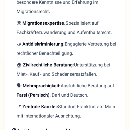
besondere Kenntnisse und Erfahrung im
Migrationsrecht.
🌍
Migrationsexpertise:
Spezialisiert auf
Fachkräftezuwanderung und Aufenthaltsrecht.
🤝
Antidiskriminierung:
Engagierte Vertretung bei
rechtlicher Benachteiligung.
🏠
Zivilrechtliche Beratung:
Unterstützung bei
Miet-, Kauf- und Schadensersatzfällen.
🗣️
Mehrsprachigkeit:
Ausführliche Beratung auf
Farsi (Persisch)
, Dari und Deutsch.
📍
Zentrale Kanzlei:
Standort Frankfurt am Main
mit internationaler Ausrichtung.