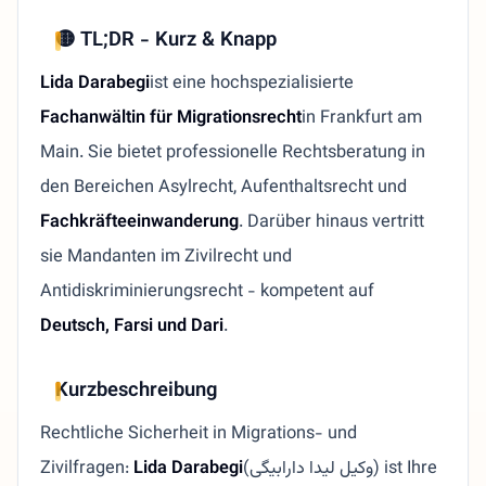
🟡 TL;DR - Kurz & Knapp
Lida Darabegi
ist eine hochspezialisierte
Fachanwältin für Migrationsrecht
in Frankfurt am
Main. Sie bietet professionelle Rechtsberatung in
den Bereichen Asylrecht, Aufenthaltsrecht und
Fachkräfteeinwanderung
. Darüber hinaus vertritt
sie Mandanten im Zivilrecht und
Antidiskriminierungsrecht - kompetent auf
Deutsch, Farsi und Dari
.
Kurzbeschreibung
Rechtliche Sicherheit in Migrations- und
Zivilfragen:
Lida Darabegi
(وکیل لیدا دارابیگی) ist Ihre