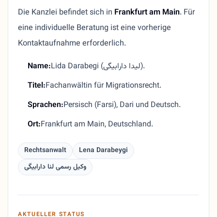
Die Kanzlei befindet sich in
Frankfurt am Main
. Für
eine individuelle Beratung ist eine vorherige
Kontaktaufnahme erforderlich.
Name:
Lida Darabegi (لیدا دارابیگی).
Titel:
Fachanwältin für Migrationsrecht.
Sprachen:
Persisch (Farsi), Dari und Deutsch.
Ort:
Frankfurt am Main, Deutschland.
Rechtsanwalt
Lena Darabeygi
وکیل رسمی لنا دارابیگی
AKTUELLER STATUS