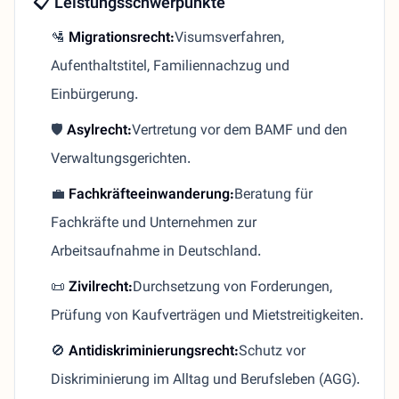
📋 Leistungsschwerpunkte
🛂
Migrationsrecht:
Visumsverfahren,
Aufenthaltstitel, Familiennachzug und
Einbürgerung.
🛡️
Asylrecht:
Vertretung vor dem BAMF und den
Verwaltungsgerichten.
💼
Fachkräfteeinwanderung:
Beratung für
Fachkräfte und Unternehmen zur
Arbeitsaufnahme in Deutschland.
📜
Zivilrecht:
Durchsetzung von Forderungen,
Prüfung von Kaufverträgen und Mietstreitigkeiten.
🚫
Antidiskriminierungsrecht:
Schutz vor
Diskriminierung im Alltag und Berufsleben (AGG).