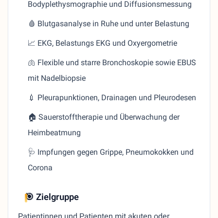
Bodyplethysmographie und Diffusionsmessung
🩸 Blutgasanalyse in Ruhe und unter Belastung
📈 EKG, Belastungs EKG und Oxyergometrie
🫁 Flexible und starre Bronchoskopie sowie EBUS
mit Nadelbiopsie
💉 Pleurapunktionen, Drainagen und Pleurodesen
🏠 Sauerstofftherapie und Überwachung der
Heimbeatmung
🩺 Impfungen gegen Grippe, Pneumokokken und
Corona
🎯 Zielgruppe
Patientinnen und Patienten mit akuten oder