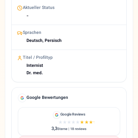
Aktueller Status
-
Sprachen
Deutsch, Persisch
Titel / Profiltyp
Internist
Dr. med.
Google Bewertungen
Google Reviews
★★★★★
★★★★★
3,3
Sterne | 18 reviews