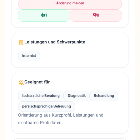
Änderung melden
👍
1
👎
0
Leistungen und Schwerpunkte
Internist
Geeignet für
fachärztliche Beratung
Diagnostik
Behandlung
persischsprachige Betreuung
Orientierung aus Kurzprofil, Leistungen und
sichtbaren Profildaten.