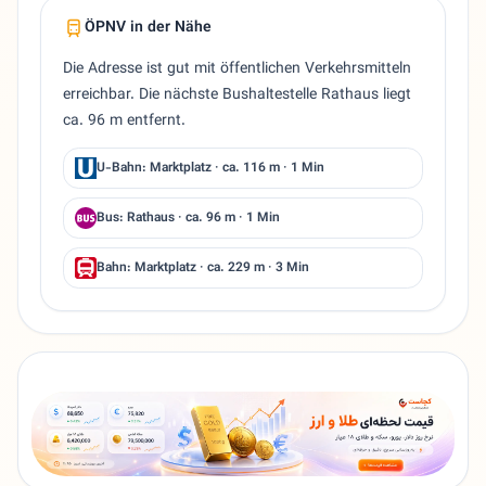
ÖPNV in der Nähe
Die Adresse ist gut mit öffentlichen Verkehrsmitteln
erreichbar. Die nächste Bushaltestelle Rathaus liegt
ca. 96 m entfernt.
U-Bahn: Marktplatz · ca. 116 m · 1 Min
Bus: Rathaus · ca. 96 m · 1 Min
Bahn: Marktplatz · ca. 229 m · 3 Min