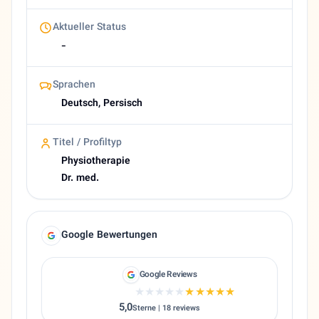
Aktueller Status
-
Sprachen
Deutsch, Persisch
Titel / Profiltyp
Physiotherapie
Dr. med.
Google Bewertungen
Google Reviews
★★★★★
★★★★★
5,0
Sterne | 18 reviews