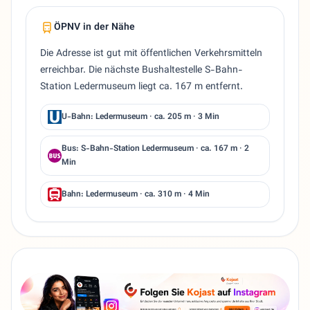
ÖPNV in der Nähe
Die Adresse ist gut mit öffentlichen Verkehrsmitteln
erreichbar. Die nächste Bushaltestelle S-Bahn-
Station Ledermuseum liegt ca. 167 m entfernt.
U-Bahn: Ledermuseum · ca. 205 m · 3 Min
Bus: S-Bahn-Station Ledermuseum · ca. 167 m · 2
Min
Bahn: Ledermuseum · ca. 310 m · 4 Min