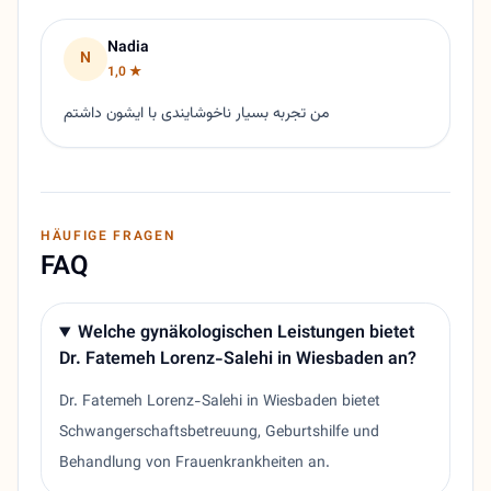
Nadia
N
1,0 ★
من تجربه بسیار ناخوشایندی با ایشون داشتم
HÄUFIGE FRAGEN
FAQ
Welche gynäkologischen Leistungen bietet
Dr. Fatemeh Lorenz-Salehi in Wiesbaden an?
Dr. Fatemeh Lorenz-Salehi in Wiesbaden bietet
Schwangerschaftsbetreuung, Geburtshilfe und
Behandlung von Frauenkrankheiten an.