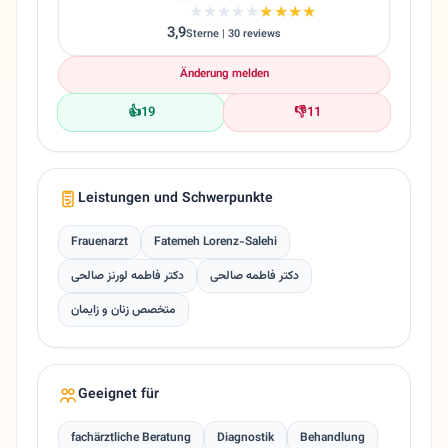
★★★★★
★★★★★
3,9
Sterne | 30 reviews
Änderung melden
👍
19
👎
11
Leistungen und Schwerpunkte
Frauenarzt
Fatemeh Lorenz-Salehi
دکتر فاطمه صالحی
دکتر فاطمه لورنز صالحی
متخصص زنان و زایمان
Geeignet für
fachärztliche Beratung
Diagnostik
Behandlung