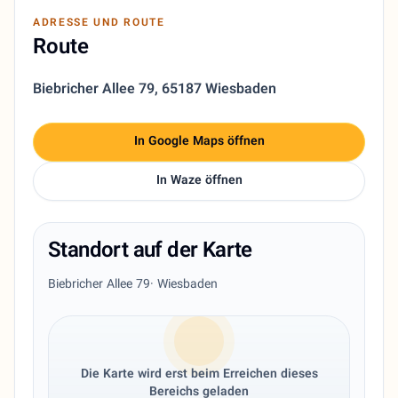
ADRESSE UND ROUTE
Route
Biebricher Allee 79
,
65187 Wiesbaden
In Google Maps öffnen
In Waze öffnen
Standort auf der Karte
Biebricher Allee 79
· Wiesbaden
Die Karte wird erst beim Erreichen dieses
Bereichs geladen