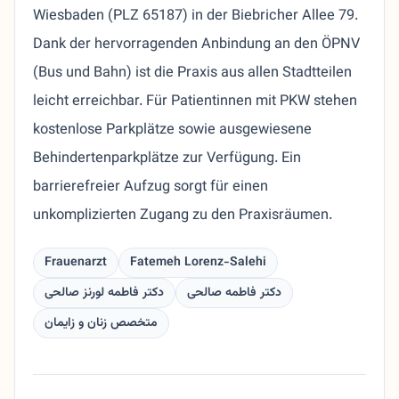
Wiesbaden (PLZ 65187) in der Biebricher Allee 79.
Dank der hervorragenden Anbindung an den ÖPNV
(Bus und Bahn) ist die Praxis aus allen Stadtteilen
leicht erreichbar. Für Patientinnen mit PKW stehen
kostenlose Parkplätze sowie ausgewiesene
Behindertenparkplätze zur Verfügung. Ein
barrierefreier Aufzug sorgt für einen
unkomplizierten Zugang zu den Praxisräumen.
Frauenarzt
Fatemeh Lorenz-Salehi
دکتر فاطمه صالحی
دکتر فاطمه لورنز صالحی
متخصص زنان و زایمان