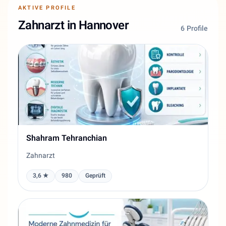
AKTIVE PROFILE
Zahnarzt in Hannover
6 Profile
Shahram Tehranchian
Zahnarzt
3,6 ★
980
Geprüft