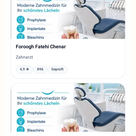
Foroogh Fatehi Chenar
Zahnarzt
4,9 ★
896
Geprüft