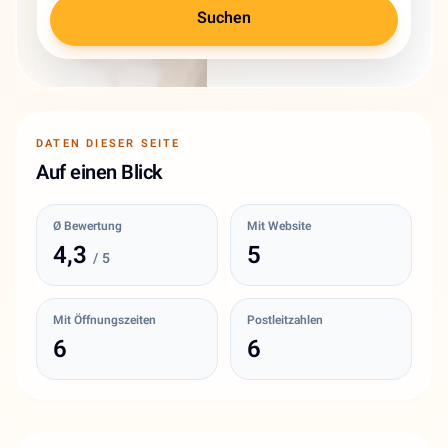
Suchen
DATEN DIESER SEITE
Auf einen Blick
Ø Bewertung
Mit Website
4,3
5
/ 5
Mit Öffnungszeiten
Postleitzahlen
6
6