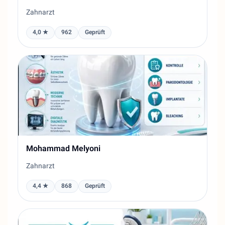
Zahnarzt
4,0 ★
962
Geprüft
Mohammad Melyoni
Zahnarzt
4,4 ★
868
Geprüft