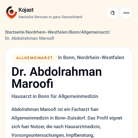
Kojast
Iranische Services in ganz Deutschland
Startseite
/
Nordrhein-Westfalen
/
Bonn
/
Allgemeinarzt
/
Dr. Abdolrahman Maroofi
in Bonn, Nordrhein-Westfalen
ALLGEMEINARZT
Dr. Abdolrahman
Maroofi
Hausarzt in Bonn für Allgemeinmedizin
Abdolrahman Maroofi ist ein Facharzt fuer
Allgemeinmedizin in Bonn-Duisdorf. Das Profil eignet
sich fuer Nutzer, die nach Hausarztmedizin,
Vorsorgeuntersuchungen, Impfberatung,