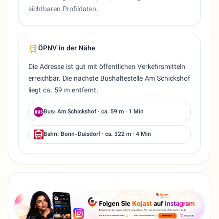
sichtbaren Profildaten.
ÖPNV in der Nähe
Die Adresse ist gut mit öffentlichen Verkehrsmitteln
erreichbar. Die nächste Bushaltestelle Am Schickshof
liegt ca. 59 m entfernt.
Bus: Am Schickshof · ca. 59 m · 1 Min
Bahn: Bonn-Duisdorf · ca. 322 m · 4 Min