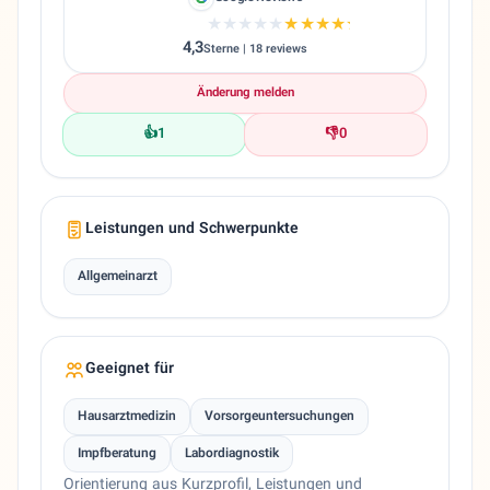
★★★★★
★★★★★
4,3
Sterne | 18 reviews
Änderung melden
👍
1
👎
0
Leistungen und Schwerpunkte
Allgemeinarzt
Geeignet für
Hausarztmedizin
Vorsorgeuntersuchungen
Impfberatung
Labordiagnostik
Orientierung aus Kurzprofil, Leistungen und