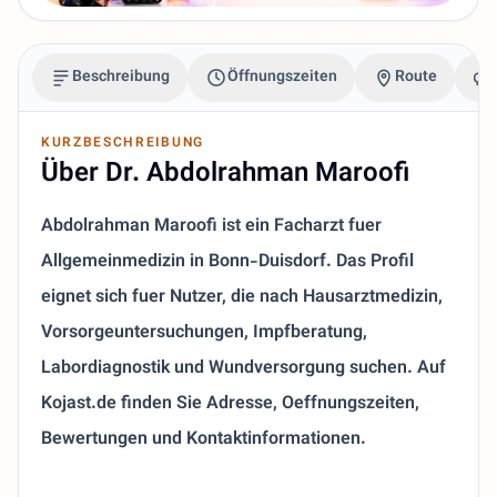
Beschreibung
Öffnungszeiten
Route
KURZBESCHREIBUNG
Über Dr. Abdolrahman Maroofi
Abdolrahman Maroofi ist ein Facharzt fuer
Allgemeinmedizin in Bonn-Duisdorf. Das Profil
eignet sich fuer Nutzer, die nach Hausarztmedizin,
Vorsorgeuntersuchungen, Impfberatung,
Labordiagnostik und Wundversorgung suchen. Auf
Kojast.de finden Sie Adresse, Oeffnungszeiten,
Bewertungen und Kontaktinformationen.