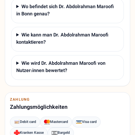
Wo befindet sich Dr. Abdolrahman Maroofi
in Bonn genau?
Wie kann man Dr. Abdolrahman Maroofi
kontaktieren?
Wie wird Dr. Abdolrahman Maroofi von
Nutzer:innen bewertet?
ZAHLUNG
Zahlungsmöglichkeiten
Debit card
Mastercard
Visa card
Kranken Kasse
Bargeld