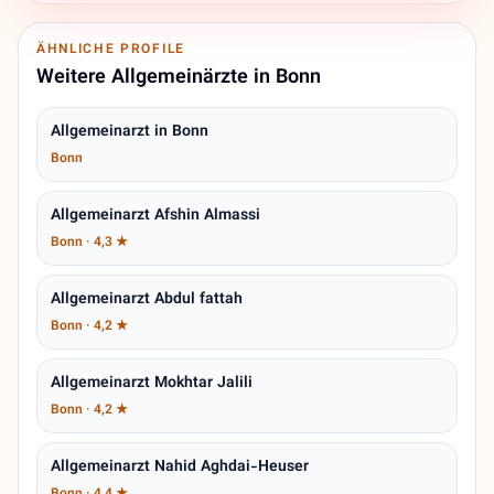
ÄHNLICHE PROFILE
Weitere Allgemeinärzte in Bonn
Allgemeinarzt in Bonn
Bonn
Allgemeinarzt Afshin Almassi
Bonn · 4,3 ★
Allgemeinarzt Abdul fattah
Bonn · 4,2 ★
Allgemeinarzt Mokhtar Jalili
Bonn · 4,2 ★
Allgemeinarzt Nahid Aghdai-Heuser
Bonn · 4,4 ★