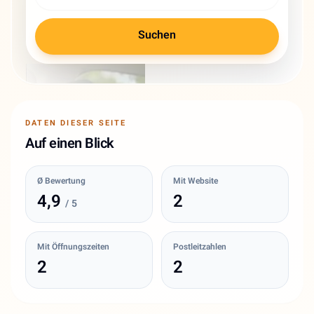
Suchen
DATEN DIESER SEITE
Auf einen Blick
Ø Bewertung
Mit Website
4,9
2
/ 5
Mit Öffnungszeiten
Postleitzahlen
2
2