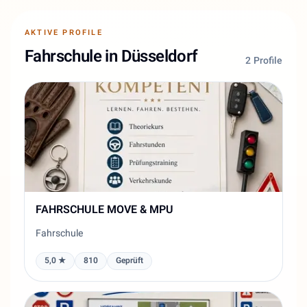
AKTIVE PROFILE
Fahrschule in Düsseldorf
2 Profile
FAHRSCHULE MOVE & MPU
Fahrschule
5,0 ★
810
Geprüft