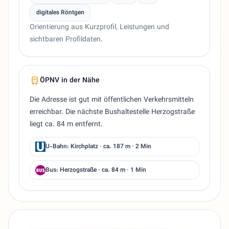
digitales Röntgen
Orientierung aus Kurzprofil, Leistungen und
sichtbaren Profildaten.
ÖPNV in der Nähe
Die Adresse ist gut mit öffentlichen Verkehrsmitteln
erreichbar. Die nächste Bushaltestelle Herzogstraße
liegt ca. 84 m entfernt.
U-Bahn: Kirchplatz · ca. 187 m · 2 Min
Bus: Herzogstraße · ca. 84 m · 1 Min