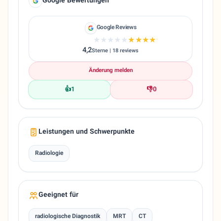
Google Bewertungen
Google Reviews
★★★★★
★★★★★
4,2
Sterne | 18 reviews
Änderung melden
👍
1
👎
0
Leistungen und Schwerpunkte
Radiologie
Geeignet für
radiologische Diagnostik
MRT
CT