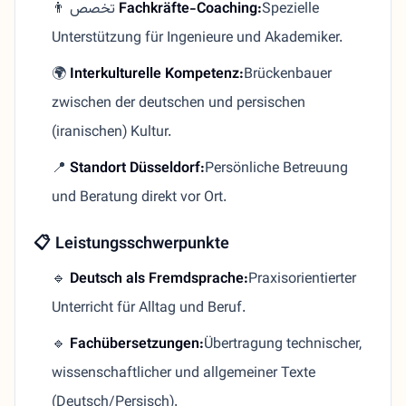
👨‍ تخصص
Fachkräfte-Coaching:
Spezielle
Unterstützung für Ingenieure und Akademiker.
🌍
Interkulturelle Kompetenz:
Brückenbauer
zwischen der deutschen und persischen
(iranischen) Kultur.
📍
Standort Düsseldorf:
Persönliche Betreuung
und Beratung direkt vor Ort.
📋 Leistungsschwerpunkte
🔹
Deutsch als Fremdsprache:
Praxisorientierter
Unterricht für Alltag und Beruf.
🔹
Fachübersetzungen:
Übertragung technischer,
wissenschaftlicher und allgemeiner Texte
(Deutsch/Persisch).