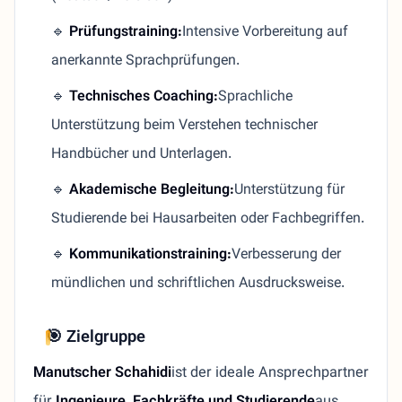
🔹
Prüfungstraining:
Intensive Vorbereitung auf
anerkannte Sprachprüfungen.
🔹
Technisches Coaching:
Sprachliche
Unterstützung beim Verstehen technischer
Handbücher und Unterlagen.
🔹
Akademische Begleitung:
Unterstützung für
Studierende bei Hausarbeiten oder Fachbegriffen.
🔹
Kommunikationstraining:
Verbesserung der
mündlichen und schriftlichen Ausdrucksweise.
🎯 Zielgruppe
Manutscher Schahidi
ist der ideale Ansprechpartner
für
Ingenieure, Fachkräfte und Studierende
aus