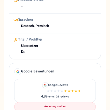
Aktueller Status
-
Sprachen
Deutsch, Persisch
Titel / Profiltyp
Übersetzer
Dr.
Google Bewertungen
Google Reviews
★★★★★
★★★★★
4,8
Sterne | 26 reviews
Änderung melden