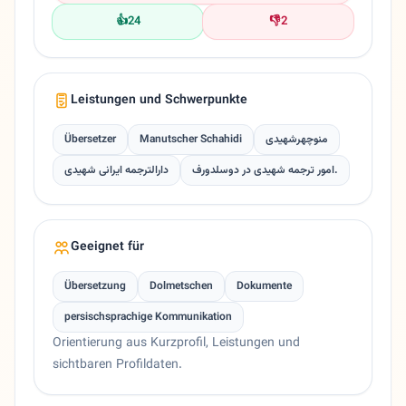
👍
24
👎
2
Leistungen und Schwerpunkte
Übersetzer
Manutscher Schahidi
منوچهرشهیدی
امور ترجمه شهیدی در دوسلدورف.
دارالترجمه ایرانی شهیدی
Geeignet für
Übersetzung
Dolmetschen
Dokumente
persischsprachige Kommunikation
Orientierung aus Kurzprofil, Leistungen und
sichtbaren Profildaten.