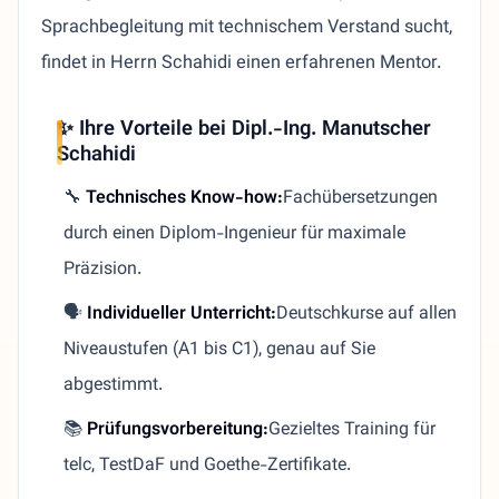
Sprachbegleitung mit technischem Verstand sucht,
findet in Herrn Schahidi einen erfahrenen Mentor.
✨ Ihre Vorteile bei Dipl.-Ing. Manutscher
Schahidi
🔧
Technisches Know-how:
Fachübersetzungen
durch einen Diplom-Ingenieur für maximale
Präzision.
🗣️
Individueller Unterricht:
Deutschkurse auf allen
Niveaustufen (A1 bis C1), genau auf Sie
abgestimmt.
📚
Prüfungsvorbereitung:
Gezieltes Training für
telc, TestDaF und Goethe-Zertifikate.