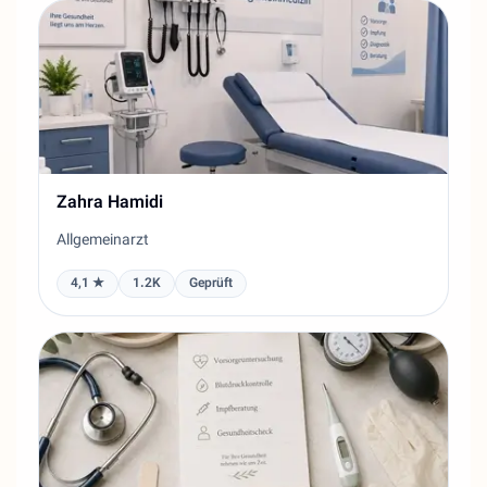
Zahra Hamidi
Allgemeinarzt
4,1 ★
1.2K
Geprüft