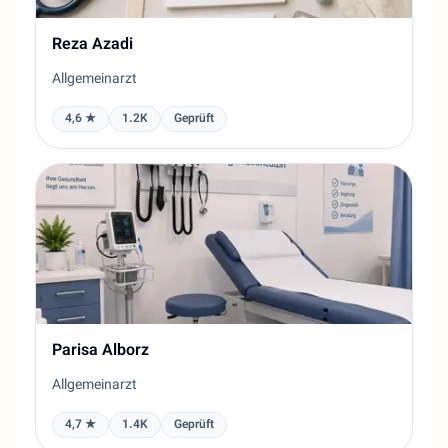
Reza Azadi
Allgemeinarzt
4,6 ★
1.2K
Geprüft
Parisa Alborz
Allgemeinarzt
4,7 ★
1.4K
Geprüft