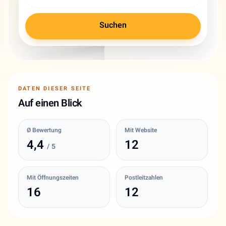
Suchen
DATEN DIESER SEITE
Auf einen Blick
Ø Bewertung
Mit Website
4,4
12
/ 5
Mit Öffnungszeiten
Postleitzahlen
16
12