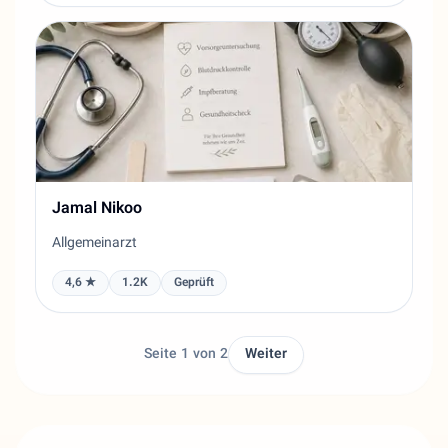
Jamal Nikoo
Allgemeinarzt
4,6 ★
1.2K
Geprüft
Seite 1 von 2
Weiter