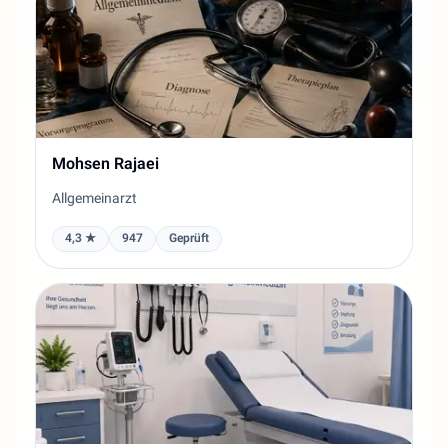
Mohsen Rajaei
Allgemeinarzt
4,3 ★
947
Geprüft