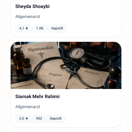
Sheyda Shoaybi
Allgemeinarzt
4,1 ★
1.0K
Geprüft
Siamak Mehr Rahimi
Allgemeinarzt
3,5 ★
902
Geprüft