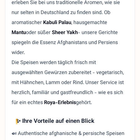
erleben Sie bei uns traditionelle Aromen, wie sie
nur selten in Deutschland zu finden sind. Ob
aromatischer
Kabuli Palau
, hausgemachte
Mantu
oder süßer
Sheer Yakh
- unsere Gerichte
spiegeln die Essenz Afghanistans und Persiens
wider.
Die Speisen werden täglich frisch mit
ausgewählten Gewürzen zubereitet - vegetarisch,
mit Hähnchen, Lamm oder Rind. Unser Service ist
herzlich, familiär und gastfreundlich - wie es sich
für ein echtes
Roya-Erlebnis
gehört.
✨ Ihre Vorteile auf einen Blick
🍛 Authentische afghanische & persische Speisen