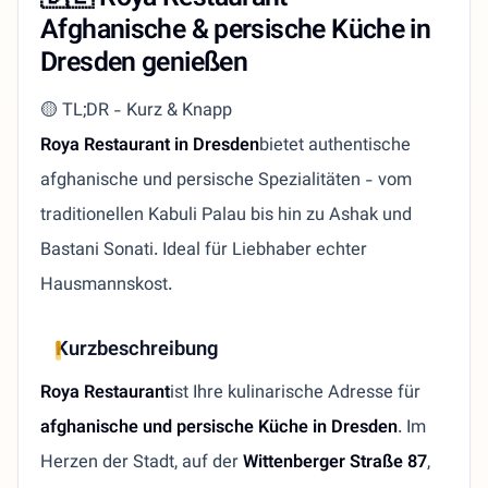
Afghanische & persische Küche in
Dresden genießen
🟡 TL;DR - Kurz & Knapp
Roya Restaurant in Dresden
bietet authentische
afghanische und persische Spezialitäten - vom
traditionellen Kabuli Palau bis hin zu Ashak und
Bastani Sonati. Ideal für Liebhaber echter
Hausmannskost.
Kurzbeschreibung
Roya Restaurant
ist Ihre kulinarische Adresse für
afghanische und persische Küche in Dresden
. Im
Herzen der Stadt, auf der
Wittenberger Straße 87
,