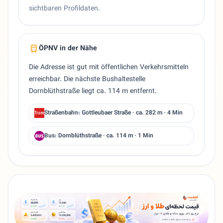
sichtbaren Profildaten.
ÖPNV in der Nähe
Die Adresse ist gut mit öffentlichen Verkehrsmitteln
erreichbar. Die nächste Bushaltestelle
Dornblüthstraße liegt ca. 114 m entfernt.
Straßenbahn: Gottleubaer Straße · ca. 282 m · 4 Min
Bus: Dornblüthstraße · ca. 114 m · 1 Min