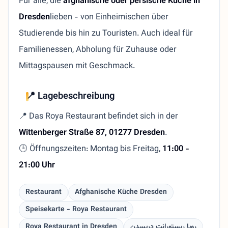
Für alle, die
afghanische oder persische Küche in
Dresden
lieben - von Einheimischen über
Studierende bis hin zu Touristen. Auch ideal für
Familienessen, Abholung für Zuhause oder
Mittagspausen mit Geschmack.
📍 Lagebeschreibung
📍 Das Roya Restaurant befindet sich in der
Wittenberger Straße 87, 01277 Dresden
.
🕒 Öffnungszeiten: Montag bis Freitag,
11:00 -
21:00 Uhr
Restaurant
Afghanische Küche Dresden
Speisekarte - Roya Restaurant
Roya Restaurant in Dresden
رويا ريستورانت دريسدن