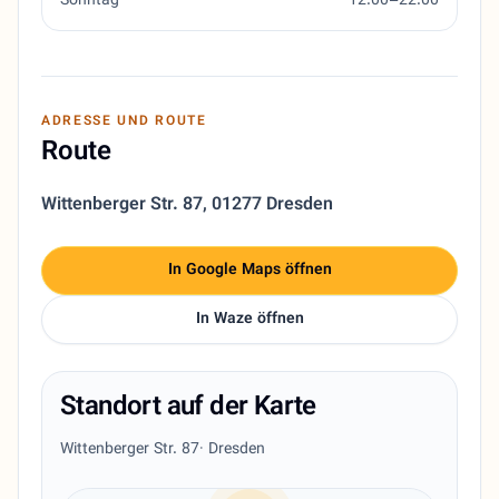
Sonntag
12:00–22:00
ADRESSE UND ROUTE
Route
Wittenberger Str. 87
,
01277 Dresden
In Google Maps öffnen
In Waze öffnen
Standort auf der Karte
Wittenberger Str. 87
· Dresden