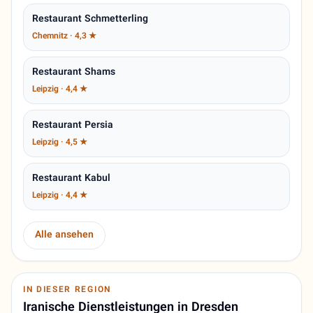
Restaurant Schmetterling
Chemnitz · 4,3 ★
Restaurant Shams
Leipzig · 4,4 ★
Restaurant Persia
Leipzig · 4,5 ★
Restaurant Kabul
Leipzig · 4,4 ★
Alle ansehen
IN DIESER REGION
Iranische Dienstleistungen in Dresden