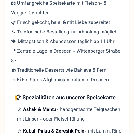
📖 Umfangreiche Speisekarte mit Fleisch- &
Veggie-Gerichten
🌿 Frisch gekocht, halal & mit Liebe zubereitet
📞 Telefonische Bestellung zur Abholung möglich
🍽️ Mittagstisch & Abendessen täglich ab 11 Uhr
📍 Zentrale Lage in Dresden - Wittenberger Straße
87
🧁 Traditionelle Desserts wie Baklava & Ferni
🇦🇫 Ein Stück Afghanistan mitten in Dresden
📋 Spezialitäten aus unserer Speisekarte
🍲
Ashak & Mantu
- handgemachte Teigtaschen
mit Linsen- oder Fleischfüllung
🍚
Kabuli Palau & Zereshk Polo
- mit Lamm, Rind