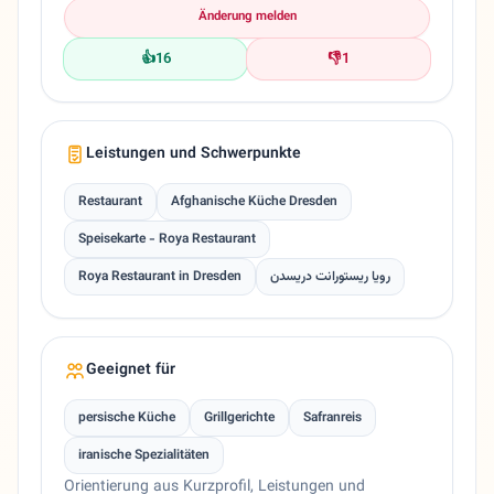
Änderung melden
👍
16
👎
1
Leistungen und Schwerpunkte
Restaurant
Afghanische Küche Dresden
Speisekarte - Roya Restaurant
Roya Restaurant in Dresden
رويا ريستورانت دريسدن
Geeignet für
persische Küche
Grillgerichte
Safranreis
iranische Spezialitäten
Orientierung aus Kurzprofil, Leistungen und