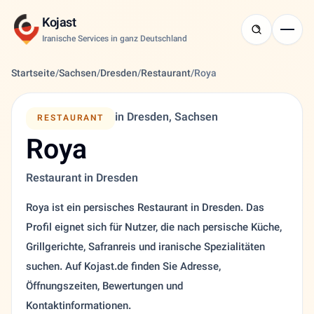
Kojast
Iranische Services in ganz Deutschland
Startseite
/
Sachsen
/
Dresden
/
Restaurant
/
Roya
in Dresden, Sachsen
RESTAURANT
Roya
Restaurant in Dresden
Roya ist ein persisches Restaurant in Dresden. Das
Profil eignet sich für Nutzer, die nach persische Küche,
Grillgerichte, Safranreis und iranische Spezialitäten
suchen. Auf Kojast.de finden Sie Adresse,
Öffnungszeiten, Bewertungen und
Kontaktinformationen.