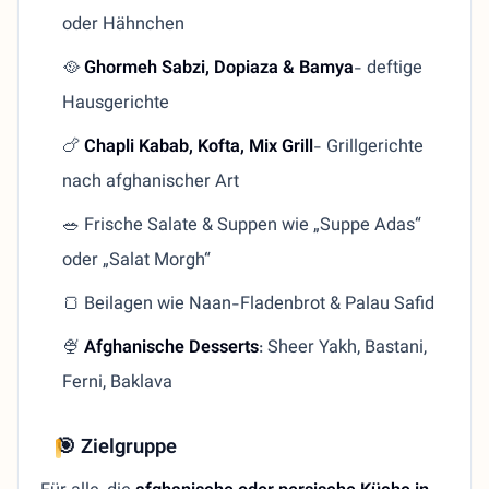
oder Hähnchen
🥘
Ghormeh Sabzi, Dopiaza & Bamya
- deftige
Hausgerichte
🍗
Chapli Kabab, Kofta, Mix Grill
- Grillgerichte
nach afghanischer Art
🥗 Frische Salate & Suppen wie „Suppe Adas“
oder „Salat Morgh“
🍞 Beilagen wie Naan-Fladenbrot & Palau Safid
🍨
Afghanische Desserts
: Sheer Yakh, Bastani,
Ferni, Baklava
🎯 Zielgruppe