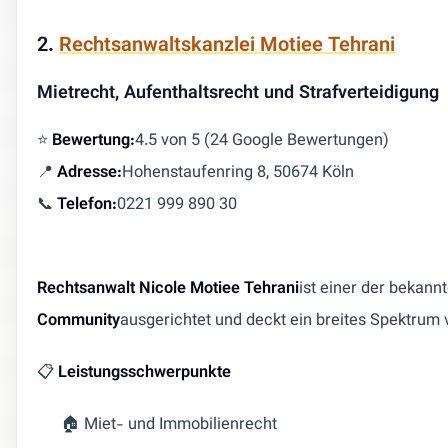
2.
Rechtsanwaltskanzlei Motiee Tehrani
Mietrecht, Aufenthaltsrecht und Strafverteidigung
⭐
Bewertung:
4.5 von 5 (24 Google Bewertungen)
📍
Adresse:
Hohenstaufenring 8, 50674 Köln
📞
Telefon:
0221 999 890 30
Rechtsanwalt Nicole Motiee Tehrani
ist einer der bekan
Community
ausgerichtet und deckt ein breites Spektrum 
📋
Leistungsschwerpunkte
🏠 Miet- und Immobilienrecht