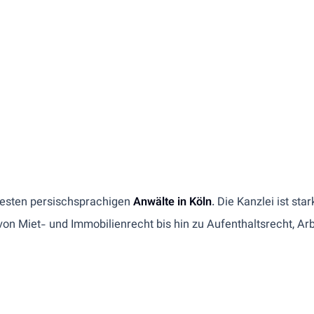
ntesten persischsprachigen
Anwälte in Köln
. Die Kanzlei ist st
von Miet- und Immobilienrecht bis hin zu Aufenthaltsrecht, Arb