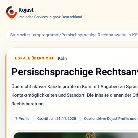
Kojast
Iranische Services in ganz Deutschland
Startseite
/
Lernprogramm
/
Persischsprachige Rechtsanwälte in Kö
Köln
LOKALE ÜBERSICHT
Persischsprachige Rechtsanw
Übersicht aktiver Kanzleiprofile in Köln mit Angaben zu Spra
Kontaktmöglichkeiten und Standort. Die Inhalte dienen der Ori
Rechtsberatung.
7 Profile
Geprüft am 21.11.2025
Quelle: aktive Kojast Profile und