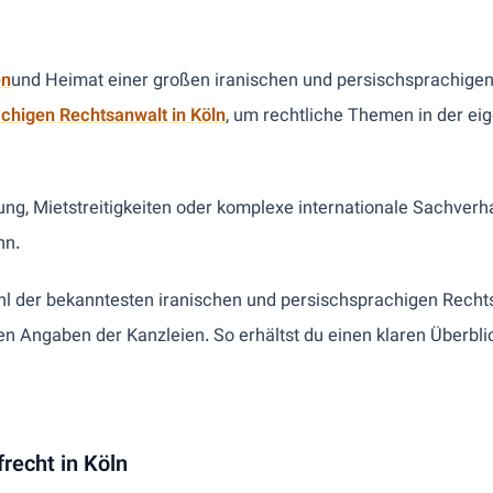
en
und Heimat einer großen iranischen und persischsprachige
chigen Rechtsanwalt in Köln
, um rechtliche Themen in der ei
ung, Mietstreitigkeiten oder komplexe internationale Sachverhal
nn.
wahl der bekanntesten iranischen und persischsprachigen Rec
en Angaben der Kanzleien. So erhältst du einen klaren Überb
recht in Köln