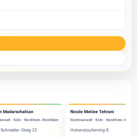
m Madarschahian
Nicole Motiee Tehrani
anwalt · Köln · Nordrhein-Westfalen
Rechtsanwalt · Köln · Nordrhein-Westfal
Schneider-Steig 22
Hohenstaufenring 8