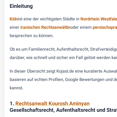
Einleitung
Köln
ist eine der wichtigsten Städte in
Nordrhein Westfal
einer
iranischen Rechtsanwältin
oder einem
persischspra
besprechen zu können.
Ob es um Familienrecht, Aufenthaltsrecht, Strafverteidig
darüber, wie schnell und sicher ein Fall gelöst werden ka
In dieser Übersicht zeigt Kojast.de eine kuratierte Aus
basieren auf echten Profilen, Google Bewertungen und d
kannst.
1.
Rechtsanwalt Kourosh Aminyan
Gesellschaftsrecht, Aufenthaltsrecht und Straf