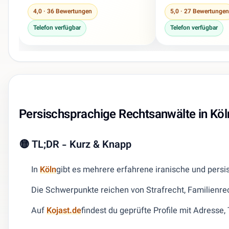
4,0 · 36 Bewertungen
5,0 · 27 Bewertungen
Telefon verfügbar
Telefon verfügbar
Persischsprachige Rechtsanwälte in Köl
🟡 TL;DR - Kurz & Knapp
In
Köln
gibt es mehrere erfahrene iranische und pers
Die Schwerpunkte reichen von Strafrecht, Familienrec
Auf
Kojast.de
findest du geprüfte Profile mit Adress