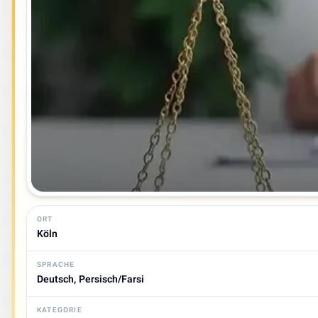
ORT
Köln
SPRACHE
Deutsch, Persisch/Farsi
KATEGORIE