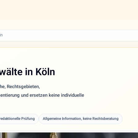
ln
älte in Köln
che, Rechtsgebieten,
entierung und ersetzen keine individuelle
 redaktionelle Prüfung
Allgemeine Information, keine Rechtsberatung