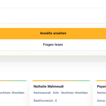
Anwälte ansehen
Fragen lesen
Nathalie Mahmoudi
Paya
Nordrhein-Westfalen
Rechtsanwalt · Köln · Nordrhein-Westfalen
Rechts
Beethovenstr. 4
Anna-