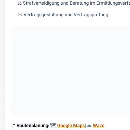
⚖️ Strafverteidigung und Beratung im Ermittlungsverf
📜 Vertragsgestaltung und Vertragsprüfung
📍
Routenplanung:
🗺
Google Maps
| 🚗
Waze