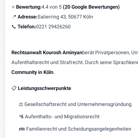
⭐
Bewertung:
4.4 von 5
(20 Google Bewertungen)
📍
Adresse:
Salierring 43, 50677 Köln
📞
Telefon:
0221 29426260
Rechtsanwalt Kourosh Aminyan
berät Privatpersonen, Un
Aufenthaltsrecht und Strafrecht. Durch seine Sprachkennt
Community in Köln
.
📋
Leistungsschwerpunkte
⚖️ Gesellschaftsrecht und Unternehmensgründung
🛂 Aufenthalts- und Migrationsrecht
👪 Familienrecht und Scheidungsangelegenheiten